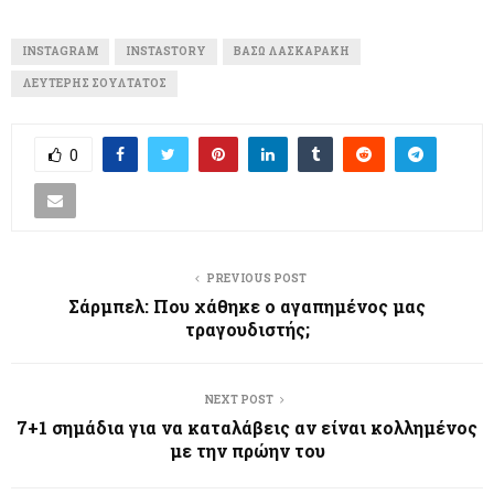
INSTAGRAM
INSTASTORY
ΒΆΣΩ ΛΑΣΚΑΡΆΚΗ
ΛΕΥΤΈΡΗΣ ΣΟΥΛΤΆΤΟΣ
0
PREVIOUS POST
Σάρμπελ: Που χάθηκε ο αγαπημένος μας
τραγουδιστής;
NEXT POST
7+1 σημάδια για να καταλάβεις αν είναι κολλημένος
με την πρώην του