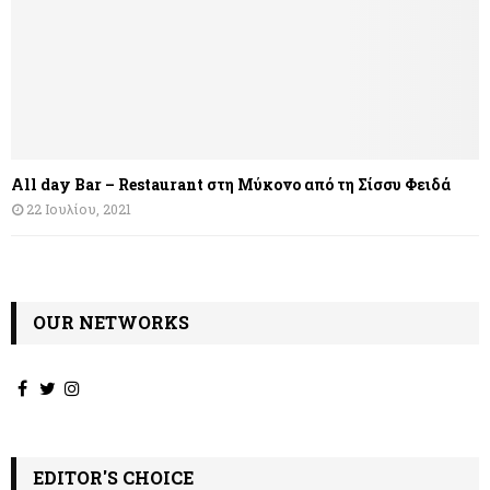
All day Bar – Restaurant στη Μύκονο από τη Σίσσυ Φειδά
22 Ιουλίου, 2021
OUR NETWORKS
EDITOR'S CHOICE