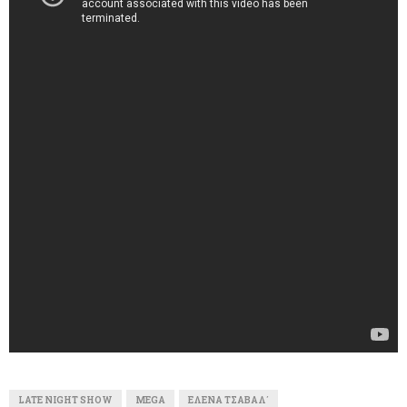
LATE NIGHT SHOW
MEGA
ΈΛΕΝΑ ΤΣΑΒΑΛ΄