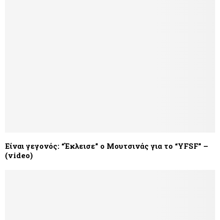
Είναι γεγονός: “Έκλεισε” ο Μουτσινάς για το “YFSF” –
(video)