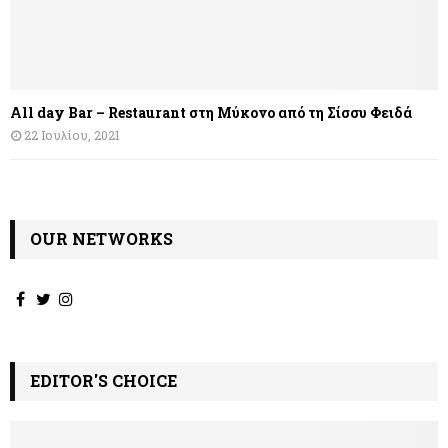
All day Bar – Restaurant στη Μύκονο από τη Σίσσυ Φειδά
22 Ιουλίου, 2021
OUR NETWORKS
EDITOR'S CHOICE