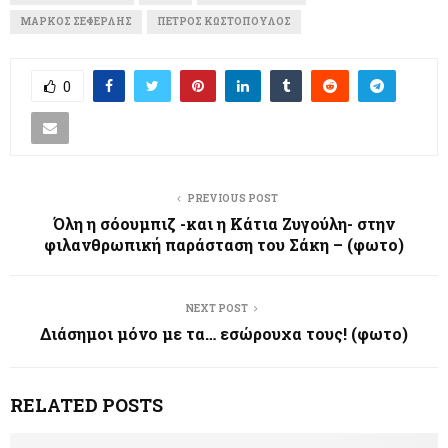
ΜΆΡΚΟΣ ΣΕΦΕΡΛΉΣ
ΠΈΤΡΟΣ ΚΩΣΤΌΠΟΥΛΟΣ
0
PREVIOUS POST
Όλη η σόουμπιζ -και η Κάτια Ζυγούλη- στην
φιλανθρωπική παράσταση του Σάκη – (φωτο)
NEXT POST
Διάσημοι μόνο με τα… εσώρουχα τους! (φωτο)
RELATED POSTS