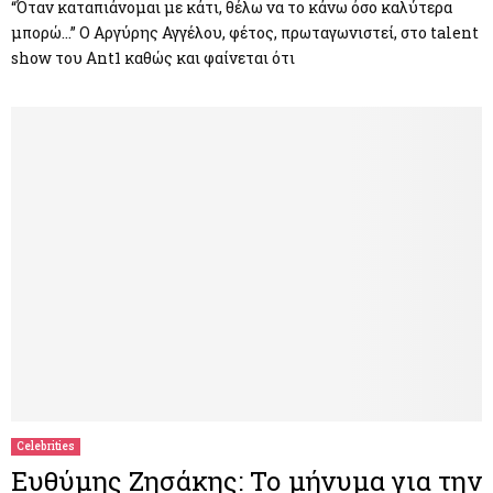
“Όταν καταπιάνομαι με κάτι, θέλω να το κάνω όσο καλύτερα
μπορώ…” Ο Αργύρης Αγγέλου, φέτος, πρωταγωνιστεί, στο talent
show του Ant1 καθώς και φαίνεται ότι
Celebrities
Ευθύμης Ζησάκης: Το μήνυμα για την