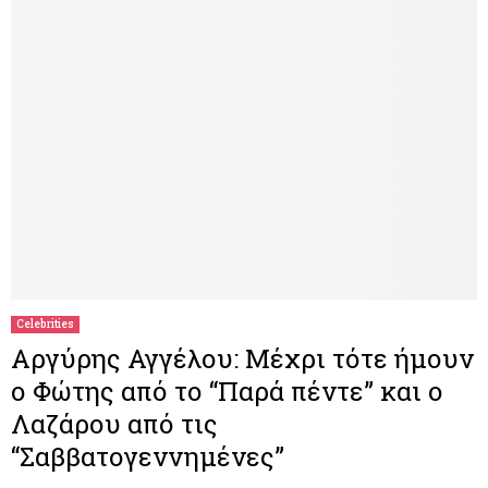
Celebrities
Αργύρης Αγγέλου: Μέχρι τότε ήμουν
ο Φώτης από το “Παρά πέντε” και ο
Λαζάρου από τις
“Σαββατογεννημένες”