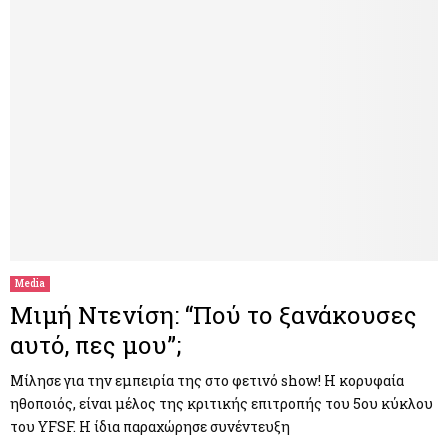
Media
Μιμή Ντενίση: “Πού το ξανάκουσες
αυτό, πες μου”;
Μίλησε για την εμπειρία της στο φετινό show! Η κορυφαία
ηθοποιός, είναι μέλος της κριτικής επιτροπής του 5ου κύκλου
του YFSF. Η ίδια παραχώρησε συνέντευξη