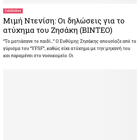
Celebrities
Μιμή Ντενίση: Οι δηλώσεις για το
ατύχημα του Ζησάκη (ΒΙΝΤΕΟ)
“Το ματιάσανε το παιδί…” Ο Ευθύμης Ζησάκης απουσίαζε από το
γύρισμα του “YFSF”, καθώς είχε ατύχημα με την μηχανή του
και παραμένει στο νοσοκομείο. Οι