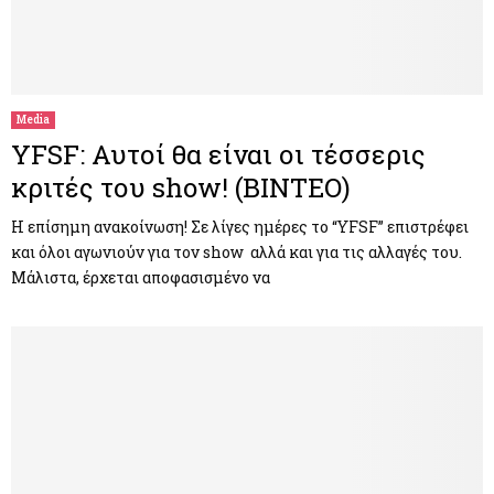
Media
YFSF: Αυτοί θα είναι οι τέσσερις
κριτές του show! (ΒΙΝΤΕΟ)
Η επίσημη ανακοίνωση! Σε λίγες ημέρες το “YFSF” επιστρέφει
και όλοι αγωνιούν για τον show αλλά και για τις αλλαγές του.
Μάλιστα, έρχεται αποφασισμένο να