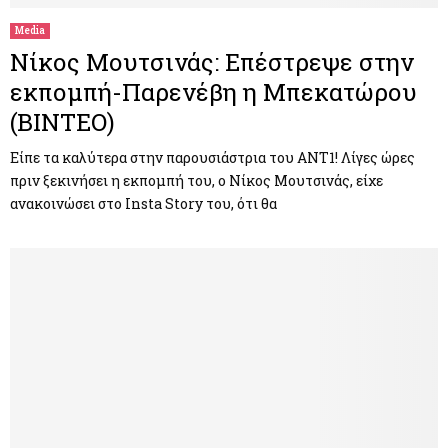
Media
Nίκος Μουτσινάς: Επέστρεψε στην
εκπομπή-Παρενέβη η Μπεκατώρου
(ΒΙΝΤΕΟ)
Είπε τα καλύτερα στην παρουσιάστρια του ANT1! Λίγες ώρες
πριν ξεκινήσει η εκπομπή του, ο Νίκος Μουτσινάς, είχε
ανακοινώσει στο Insta Story του, ότι θα