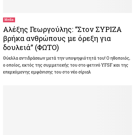
M
E
Media
Αλέξης Γεωργούλης: “Στον ΣΥΡΙΖΑ
N
βρήκα ανθρώπους με όρεξη για
δουλειά” (ΦΩΤΟ)
U
Θύελλα αντιδράσεων μετά την υποψηφιότητά του! Ο ηθοποιός,
ο οποίος, εκτός της συμμετοχής του στο φετινό YFSF και της
επερχόμενης εμφάνισης του στο νέο σίριαλ