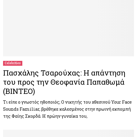
Celebrities
Πασχάλης Τσαρούχας: Η απάντηση
του προς την Θεοφανία Παπαθωμά
(ΒΙΝΤΕΟ)
Tι είπε ο γνωστός ηθοποιός; Ο νικητής του χθεσινού Your Face
Sounds Familiar, βρέθηκε καλεσμένος στην πρωινή εκπομπή
της Φαίης Σκορδά. Η πρώην γυναίκα του,