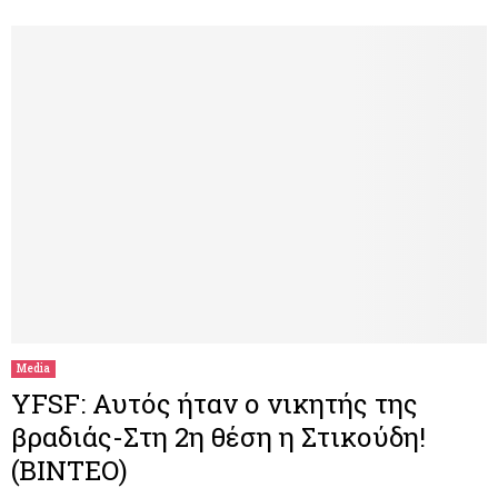
Media
YFSF: Αυτός ήταν ο νικητής της
βραδιάς-Στη 2η θέση η Στικούδη!
(BINTEO)