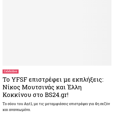
Celebrities
Το YFSF επιστρέφει με εκπλήξεις:
Νίκος Μουτσινάς και Έλλη
Κοκκίνου στο BS24.gr!
Το σόου του Αnt1, με τις μεταμφιέσεις επιστρέφει για 4η σεζόν
και ανανεωμένο.