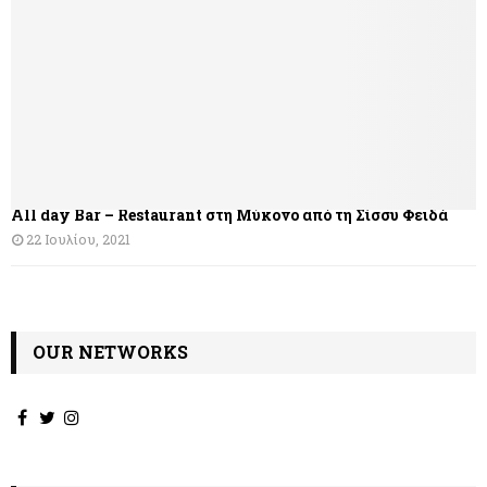
All day Bar – Restaurant στη Μύκονο από τη Σίσσυ Φειδά
22 Ιουλίου, 2021
OUR NETWORKS