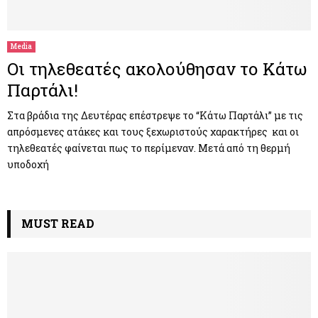
M
E
Media
Οι τηλεθεατές ακολούθησαν το Κάτω
N
Παρτάλι!
U
Στα βράδια της Δευτέρας επέστρεψε το “Κάτω Παρτάλι” με τις
απρόσμενες ατάκες και τους ξεχωριστούς χαρακτήρες και οι
τηλεθεατές φαίνεται πως το περίμεναν. Μετά από τη θερμή
υποδοχή
MUST READ