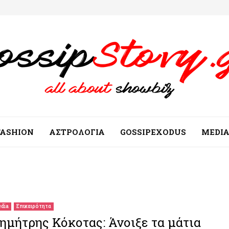
FASHION
ΑΣΤΡΟΛΟΓΙΑ
GOSSIPEXODUS
MEDI
dia
Επικαιρότητα
ημήτρης Κόκοτας: Άνοιξε τα μάτια