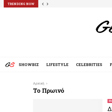
TRENDING NOW
SHOWBIZ
LIFESTYLE
CELEBRITIES
Αρχική
Το Πρωινό
Me
Δ