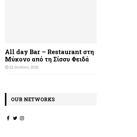
All day Bar – Restaurant στη
Μύκονο από τη Σίσσυ Φειδά
22 Ιουλίου, 2021
OUR NETWORKS