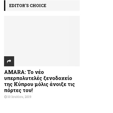
EDITOR'S CHOICE
AMARA: Το νέο
υπερπολυτελές ξενοδοχείο
της Κύπρου μόλις άνοιξε τις
πόρτες του!
10 Ιουλίου, 2019