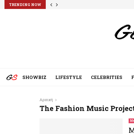
TRENDING NOW
SHOWBIZ
LIFESTYLE
CELEBRITIES
Αρχική
The Fashion Music Projec
Me
M