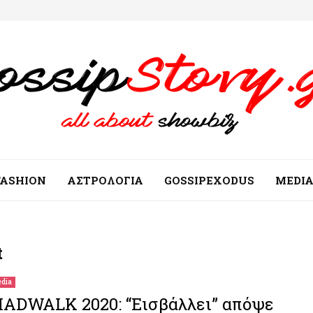
FASHION
ΑΣΤΡΟΛΟΓΙΑ
GOSSIPEXODUS
MEDI
t
dia
ADWALK 2020: “Εισβάλλει” απόψε