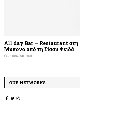
All day Bar – Restaurant στη
Μύκονο από τη Σίσσυ Φειδά
22 Ιουλίου, 2021
OUR NETWORKS