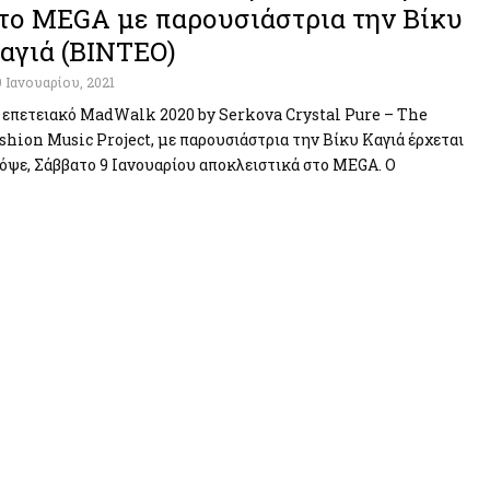
το MEGA με παρουσιάστρια την Βίκυ
αγιά (ΒΙΝΤΕΟ)
9 Ιανουαρίου, 2021
 επετειακό MadWalk 2020 by Serkova Crystal Pure – The
shion Music Project, με παρουσιάστρια την Βίκυ Καγιά έρχεται
όψε, Σάββατο 9 Ιανουαρίου αποκλειστικά στο MEGA. Ο