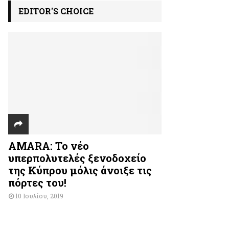
EDITOR'S CHOICE
AMARA: Το νέο
υπερπολυτελές ξενοδοχείο
της Κύπρου μόλις άνοιξε τις
πόρτες του!
10 Ιουλίου, 2019