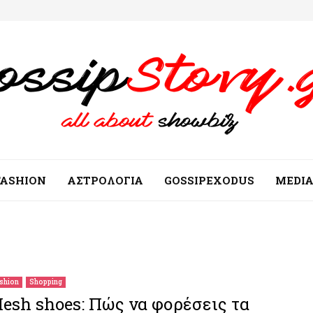
FASHION
ΑΣΤΡΟΛΟΓΙΑ
GOSSIPEXODUS
MEDI
shion
Shopping
esh shoes: Πώς να φορέσεις τα