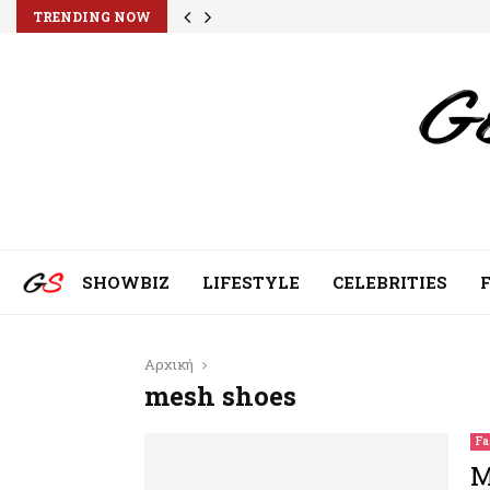
TRENDING NOW
SHOWBIZ
LIFESTYLE
CELEBRITIES
Αρχική
mesh shoes
Fa
M