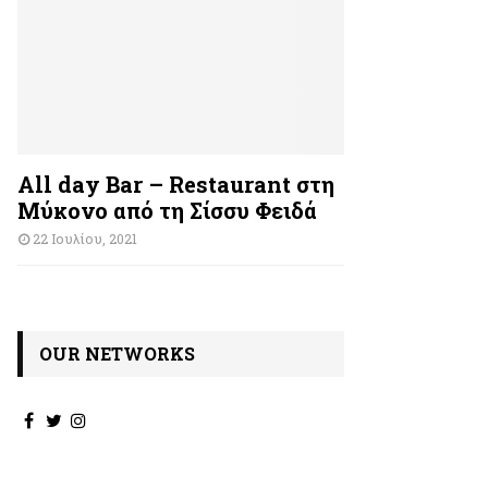
All day Bar – Restaurant στη
Μύκονο από τη Σίσσυ Φειδά
22 Ιουλίου, 2021
OUR NETWORKS