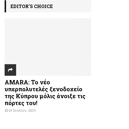
EDITOR'S CHOICE
AMARA: Το νέο
υπερπολυτελές ξενοδοχείο
της Κύπρου μόλις άνοιξε τις
πόρτες του!
10 Ιουλίου, 2019