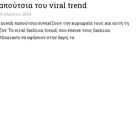
απούτσια του viral trend
30 Απριλίου, 2024
 mesh παπούτσια συνεχίζουν την κυριαρχία τους και αυτή τη
ζόν. Το viral fashion trend, που έπεισε τους fashion
thusiasts να αφήσουν στην άκρη τα