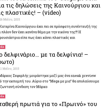
ια τις δηλώσεις της Καινούργιου και
ις πλαστικές! – (video)
26 Μαΐου, 2015
Κατερίνα Καινούργιου έχει πει σε πρόσφατη συνέντευξή της
ι πλέον δεν έχει κανένα θέμα με την εικόνα της!!! Η
ρουσιάστρια είπε πως έχει κάνει πλαστικές και
dia
ο δελφινάριο… με τα δελφίνια! –
φωτο)
11 Μαΐου, 2015
Μάρκος Σεφερλής μοιράστηκε μαζί μας ένα sneak preview
ό την εκπομπή του. Αύριο στο “Mega με μια” θα απολαύσουμε
 ζωντανή σύνδεση τον Μάρκο
dia
ταθερή πρωτιά για το «Πρωινό» του