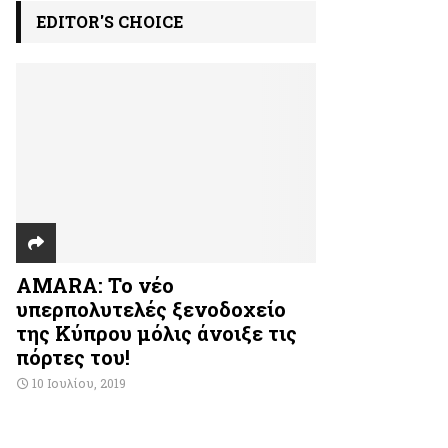
EDITOR'S CHOICE
AMARA: Το νέο
υπερπολυτελές ξενοδοχείο
της Κύπρου μόλις άνοιξε τις
πόρτες του!
10 Ιουλίου, 2019