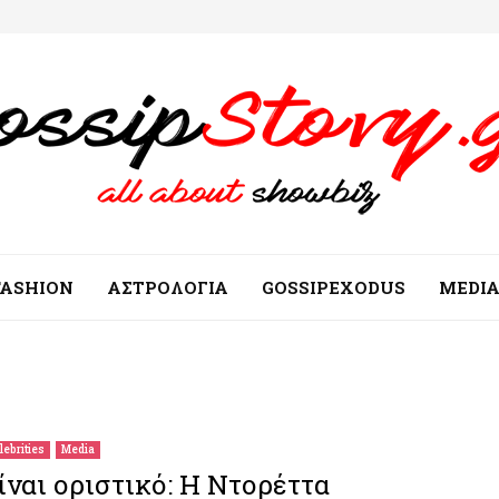
FASHION
ΑΣΤΡΟΛΟΓΙΑ
GOSSIPEXODUS
MEDI
lebrities
Media
ίναι οριστικό: Η Ντορέττα