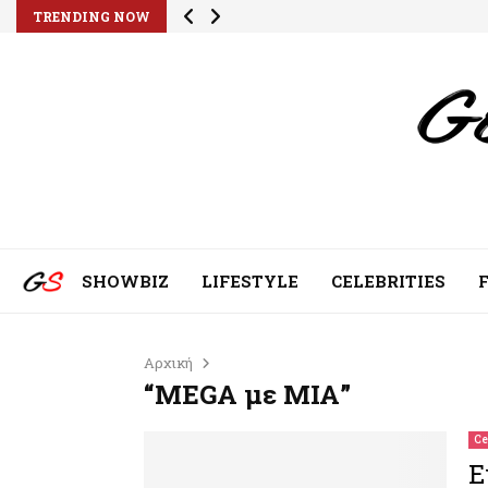
TRENDING NOW
SHOWBIZ
LIFESTYLE
CELEBRITIES
Αρχική
“MEGA με ΜΙΑ”
Ce
Ε