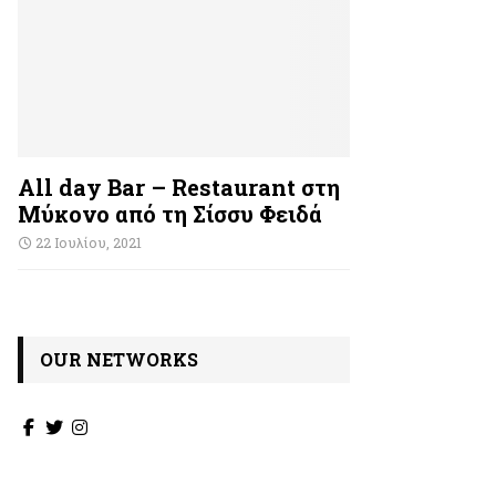
All day Bar – Restaurant στη
Μύκονο από τη Σίσσυ Φειδά
22 Ιουλίου, 2021
OUR NETWORKS