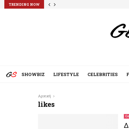
TRENDING NOW
SHOWBIZ
LIFESTYLE
CELEBRITIES
Αρχική
likes
Ce
Δ