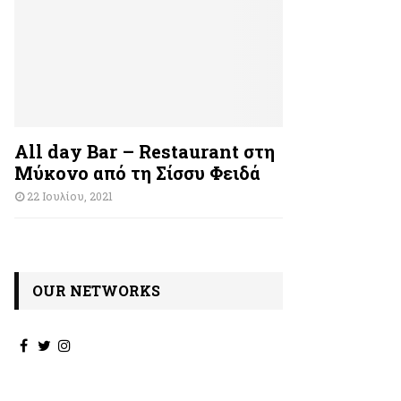
All day Bar – Restaurant στη
Μύκονο από τη Σίσσυ Φειδά
22 Ιουλίου, 2021
OUR NETWORKS