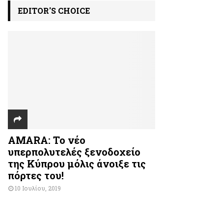
EDITOR'S CHOICE
AMARA: Το νέο
υπερπολυτελές ξενοδοχείο
της Κύπρου μόλις άνοιξε τις
πόρτες του!
10 Ιουλίου, 2019