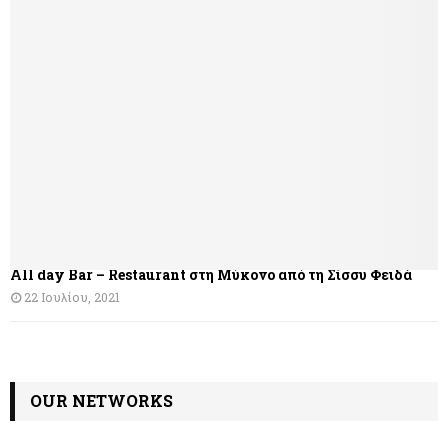
All day Bar – Restaurant στη Μύκονο από τη Σίσσυ Φειδά
22 Ιουλίου, 2021
OUR NETWORKS