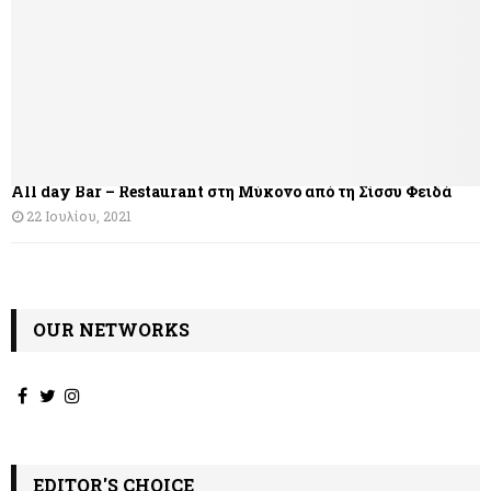
All day Bar – Restaurant στη Μύκονο από τη Σίσσυ Φειδά
22 Ιουλίου, 2021
OUR NETWORKS
EDITOR'S CHOICE