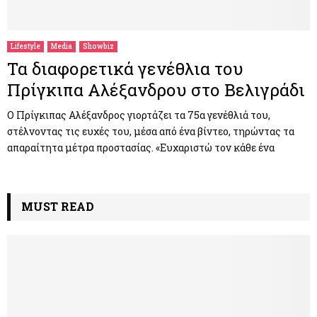
M
E
Lifestyle
Media
Showbiz
Τα διαφορετικά γενέθλια του
N
Πρίγκιπα Αλέξανδρου στο Βελιγράδι
U
Ο Πρίγκιπας Αλέξανδρος γιορτάζει τα 75α γενέθλιά του,
στέλνοντας τις ευχές του, μέσα από ένα βίντεο, τηρώντας τα
απαραίτητα μέτρα προστασίας. «Ευχαριστώ τον κάθε ένα
MUST READ