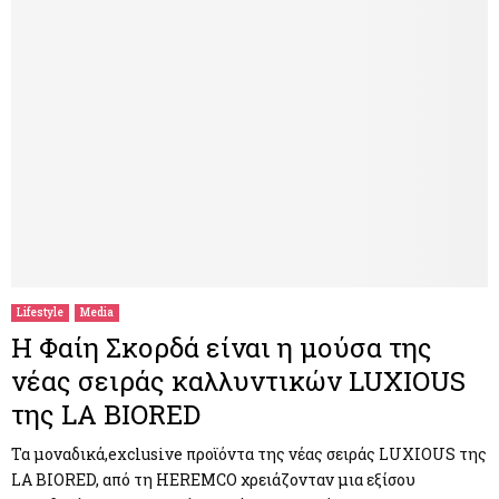
Lifestyle
Media
Η Φαίη Σκορδά είναι η μούσα της
νέας σειράς καλλυντικών LUXIOUS
της LA BIORED
Τα μοναδικά,exclusive προϊόντα της νέας σειράς LUXIOUS της
LA BIORED, από τη HEREMCO χρειάζονταν μια εξίσου