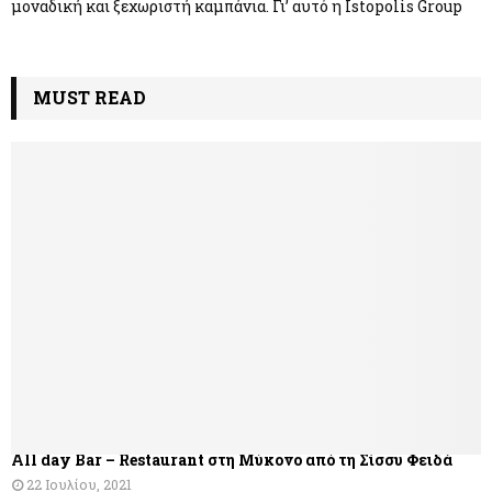
μοναδική και ξεχωριστή καμπάνια. Γι’ αυτό η Istopolis Group
MUST READ
All day Bar – Restaurant στη Μύκονο από τη Σίσσυ Φειδά
22 Ιουλίου, 2021