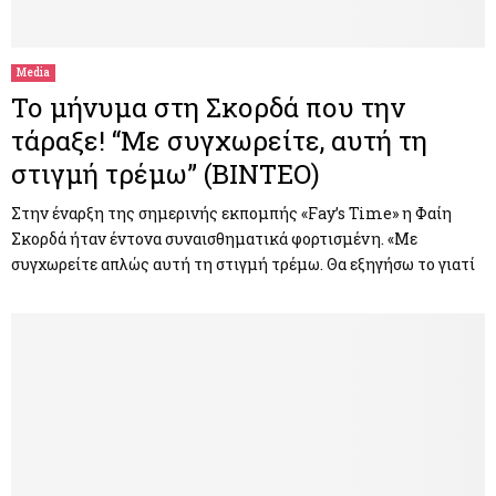
M
E
Media
Το μήνυμα στη Σκορδά που την
N
τάραξε! “Με συγχωρείτε, αυτή τη
στιγμή τρέμω” (ΒΙΝΤΕΟ)
U
Στην έναρξη της σημερινής εκπομπής «Fay’s Time» η Φαίη
Σκορδά ήταν έντονα συναισθηματικά φορτισμένη. «Με
συγχωρείτε απλώς αυτή τη στιγμή τρέμω. Θα εξηγήσω το γιατί