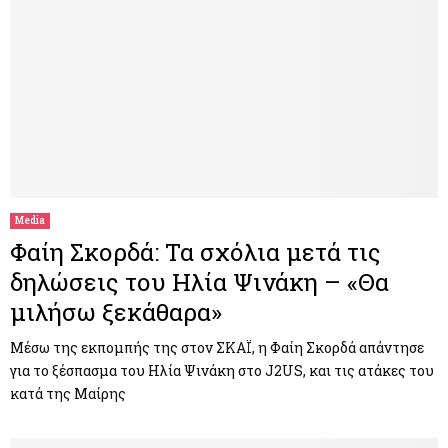
Media
Φαίη Σκορδά: Τα σχόλια μετά τις
δηλώσεις του Ηλία Ψινάκη – «Θα
μιλήσω ξεκάθαρα»
Μέσω της εκπομπής της στον ΣΚΑΪ, η Φαίη Σκορδά απάντησε
για το ξέσπασμα του Ηλία Ψινάκη στο J2US, και τις ατάκες του
κατά της Μαίρης