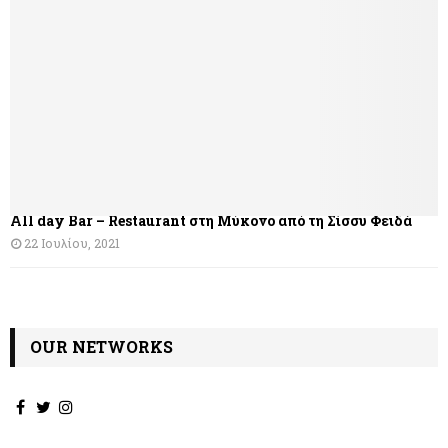
All day Bar – Restaurant στη Μύκονο από τη Σίσσυ Φειδά
22 Ιουλίου, 2021
OUR NETWORKS