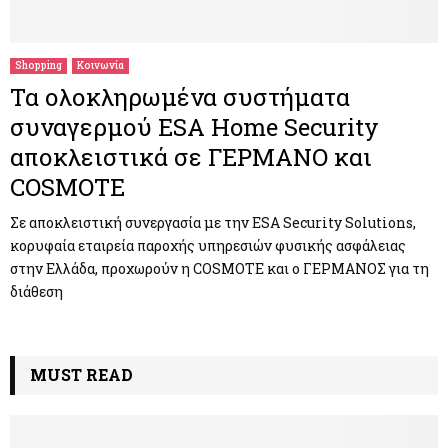
M
E
Shopping
Κοινωνία
Τα ολοκληρωμένα συστήματα
N
συναγερμού ESA Home Security
αποκλειστικά σε ΓΕΡΜΑΝΟ και
U
COSMOTE
Σε αποκλειστική συνεργασία με την ESA Security Solutions,
κορυφαία εταιρεία παροχής υπηρεσιών φυσικής ασφάλειας
στην Ελλάδα, προχωρούν η COSMOTE και ο ΓΕΡΜΑΝΟΣ για τη
διάθεση
MUST READ