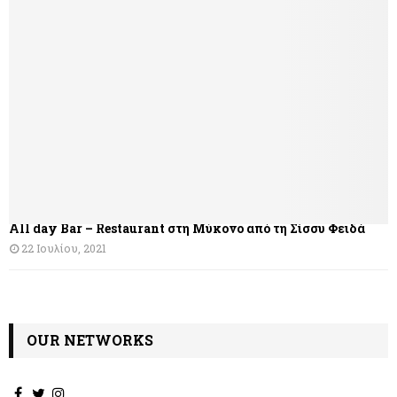
All day Bar – Restaurant στη Μύκονο από τη Σίσσυ Φειδά
22 Ιουλίου, 2021
OUR NETWORKS