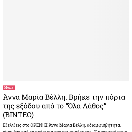
Media
Άννα Μαρία Βέλλη: Βρήκε την πόρτα
της εξόδου από το “Όλα Λάθος”
(ΒΙΝΤΕΟ)
Εξελίξεις στο OPEN! Η Άννα Μαρία Βέλλη, αδιαμφισβήτητα,
είναι ένα από τα πρόσωπα της επικαιρότητας. Η παρουσιάστρια,