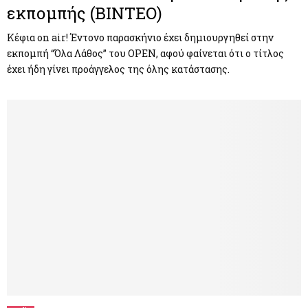
εκπομπής (ΒΙΝΤΕΟ)
Κέφια on air! Έντονο παρασκήνιο έχει δημιουργηθεί στην
εκπομπή “Όλα Λάθος” του OPEN, αφού φαίνεται ότι ο τίτλος
έχει ήδη γίνει προάγγελος της όλης κατάστασης.