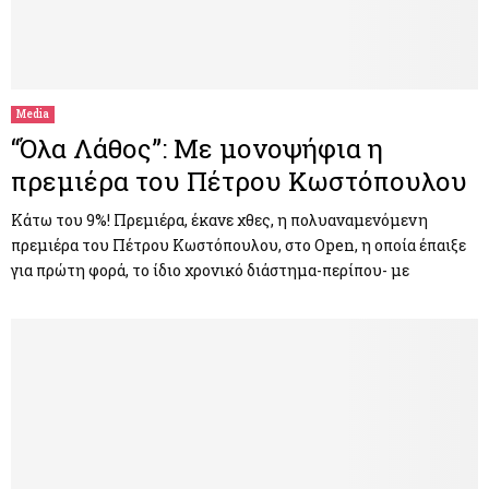
Media
“Όλα Λάθος”: Με μονοψήφια η
πρεμιέρα του Πέτρου Κωστόπουλου
Κάτω του 9%! Πρεμιέρα, έκανε χθες, η πολυαναμενόμενη
πρεμιέρα του Πέτρου Κωστόπουλου, στο Open, η οποία έπαιξε
για πρώτη φορά, το ίδιο χρονικό διάστημα-περίπου- με