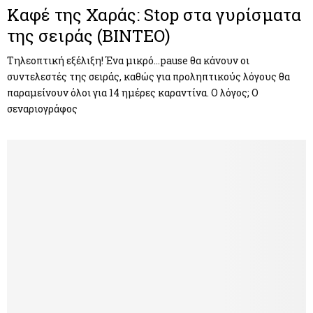
Καφέ της Χαράς: Stop στα γυρίσματα
της σειράς (ΒΙΝΤΕΟ)
Τηλεοπτική εξέλιξη! Ένα μικρό…pause θα κάνουν οι
συντελεστές της σειράς, καθώς για προληπτικούς λόγους θα
παραμείνουν όλοι για 14 ημέρες καραντίνα. Ο λόγος; Ο
σεναριογράφος