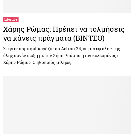
M
E
Lifestyle
Χάρης Ρώμας: Πρέπει να τολμήσεις
N
να κάνεις πράγματα (ΒΙΝΤΕΟ)
U
Στην εκπομπή «Γκαράζ» του Action 24, σε μια εφ όλης της
ύλης συνέντευξη με τον Ζήση Ρούμπο ήταν καλεσμένος ο
Χάρης Ρώμας. Ο ηθοποιός μίλησε,