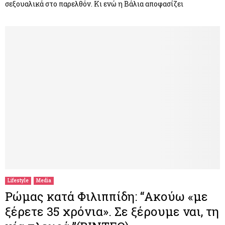
σεξουαλικά στο παρελθόν. Κι ενώ η Βάλια αποφασίζει
Lifestyle
Media
Ρώμας κατά Φιλιππίδη: “Ακούω «με
ξέρετε 35 χρόνια». Σε ξέρουμε ναι, τη