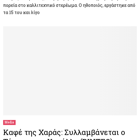
πορεία στο καλλιτεχνικό στερέωμα. Ο ηθοποιός, εργάστηκε από
τα 15 του και λίγο
Media
Καφέ της Χαράς: Συλλαμβάνεται ο