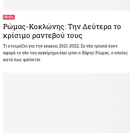
Media
Ρώμας-Κοκλώνης: Την Δεύτερα το
κρίσιμο ραντεβού τους
Τι ετοιμάζει για την season 2021-2022; Σε νέα τροχιά όσον
αφορά το νέο του εγχείρημα έχει μπει ο Χάρης Ρώμας, ο οποίος
κατά πως φαίνεται