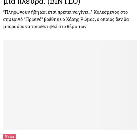
μία πλευρά.”(ΒΙΝΤΕΟ)
“Πληρώνουν ήδη και έτσι πρέπει να γίνει…” Καλεσμένος στο
σημερινό “Πρωινό” βρέθηκε ο Χάρης Ρώμας, ο οποίος δεν θα
μπορούσε να τοποθετηθεί στο θέμα των
Media