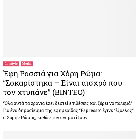
Lifestyle
Media
Έφη Ρασσιά για Χάρη Ρώμα:
“Σοκαρίστηκα – Είναι αισχρό που
τον χτυπάνε” (BINTEO)
“Όλα αυτά τα χρόνια έχει δεχτεί επιθέσεις και ξέρει να πολεμά”
Για ένα δημοσίευμα της εφημερίδας “Espresso” έγινε “έξαλλος”
ο Χάρης Ρώμας, καθώς τον ονοματίζουν