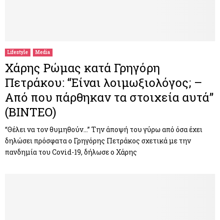
Lifestyle
Media
Χάρης Ρώμας κατά Γρηγόρη
Πετράκου: “Είναι λοιμωξιολόγος; –
Από που πάρθηκαν τα στοιχεία αυτά”
(ΒΙΝΤΕΟ)
“Θέλει να τον θυμηθούν…” Την άποψή του γύρω από όσα έχει
δηλώσει πρόσφατα ο Γρηγόρης Πετράκος σχετικά με την
πανδημία του Covid-19, δήλωσε ο Χάρης