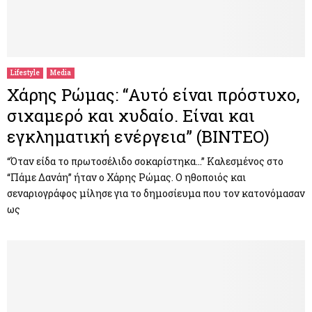
Lifestyle
Media
Χάρης Ρώμας: “Αυτό είναι πρόστυχο,
σιχαμερό και χυδαίο. Είναι και
εγκληματική ενέργεια” (ΒΙΝΤΕΟ)
“Όταν είδα το πρωτοσέλιδο σοκαρίστηκα…” Καλεσμένος στο
“Πάμε Δανάη” ήταν ο Χάρης Ρώμας. Ο ηθοποιός και
σεναριογράφος μίλησε για το δημοσίευμα που τον κατονόμασαν
ως