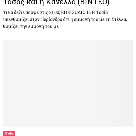
Τάσος και η Κανέλλα (ΒΙΝΤΕΟ)
Τι θα δείτε απόψε στις 21.00; ΕΠΕΙΣΟΔΙΟ 15 Η Τασία
υπενθυμίζει στον Περίανδρο ότι η εμμονή του με τη Στέλλα,
θυμίζει την εμμονή του με
Media