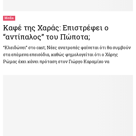
Media
Καφέ της Χαράς: Επιστρέφει ο
“αντίπαλος” του Πώποτα;
“Κλειδώνει” στο cast; Νέες ανατροπές φαίνεται ότι θα συμβούν
στα επόμενα επεισόδια, καθώς φημολογείται ότι ο Χάρης
Ρώμας έχει κάνει πρόταση στον Γιώργο Καραμίχο να