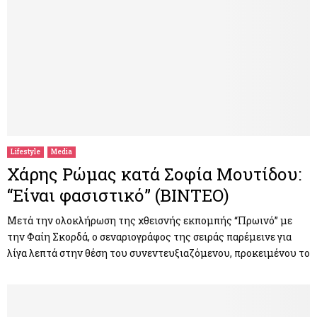
Lifestyle
Media
Χάρης Ρώμας κατά Σοφία Μουτίδου:
“Είναι φασιστικό” (ΒΙΝΤΕΟ)
Μετά την ολοκλήρωση της χθεισνής εκπομπής “Πρωινό” με
την Φαίη Σκορδά, ο σεναριογράφος της σειράς παρέμεινε για
λίγα λεπτά στην θέση του συνεντευξιαζόμενου, προκειμένου το