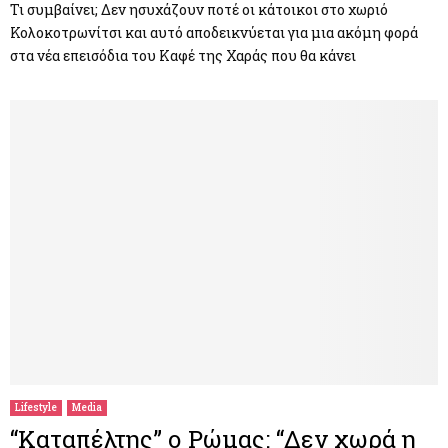
Τι συμβαίνει; Δεν ησυχάζουν ποτέ οι κάτοικοι στο χωριό
Κολοκοτρωνίτσι και αυτό αποδεικνύεται για μια ακόμη φορά
στα νέα επεισόδια του Καφέ της Χαράς που θα κάνει
Lifestyle
Media
“Καταπέλτης” ο Ρώμας: “Δεν χωρά η