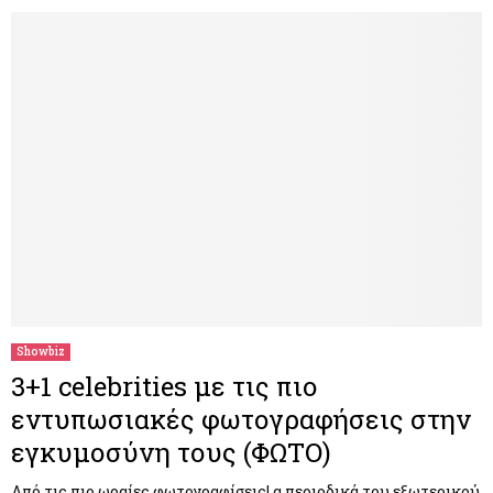
Showbiz
3+1 celebrities με τις πιο
εντυπωσιακές φωτογραφήσεις στην
εγκυμοσύνη τους (ΦΩΤΟ)
Από τις πιο ωραίες φωτογραφίσεις! α περιοδικά του εξωτερικού