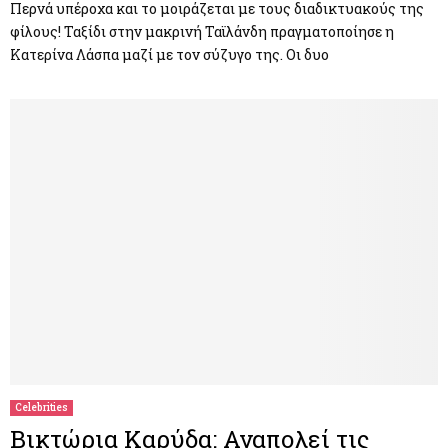
Περνά υπέροχα και το μοιράζεται με τους διαδικτυακούς της
φίλους! Ταξίδι στην μακρινή Ταϊλάνδη πραγματοποίησε η
Κατερίνα Λάσπα μαζί με τον σύζυγο της. Οι δυο
Celebrities
Βικτώρια Καρύδα: Αναπολεί τις