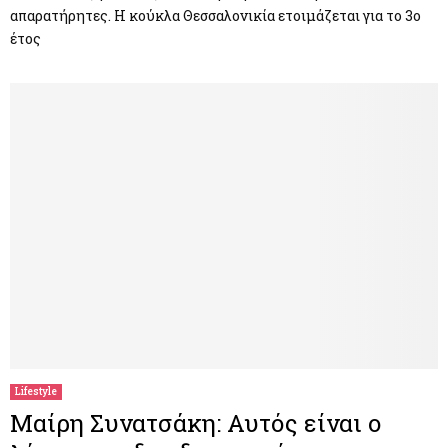
απαρατήρητες. Η κούκλα Θεσσαλονικία ετοιμάζεται για το 3ο
έτος
Lifestyle
Μαίρη Συνατσάκη: Αυτός είναι ο