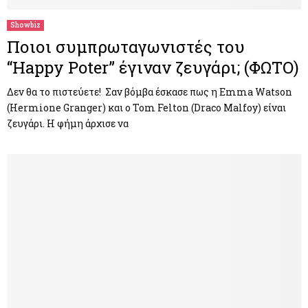
Showbiz
Ποιοι συμπρωταγωνιστές του
“Happy Poter” έγιναν ζευγάρι; (ΦΩΤΟ)
Δεν θα το πιστεύετε! Σαν βόμβα έσκασε πως η Emma Watson
(Hermione Granger) και ο Tom Felton (Draco Malfoy) είναι
ζευγάρι. Η φήμη άρχισε να