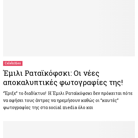
Celebrities
Έμιλι Ραταϊκόφσκι: Οι νέες
αποκαλυπτικές φωτογραφίες της!
“Έριξε” το διαδίκτυο! Η Έμιλι Ραταϊκόφσκι δεν πρόκειται πότε
να αφήσει τους άντρες να ηρεμήσουν καθώς οι “καυτές”
φωτογραφίες της στα social media όλο και