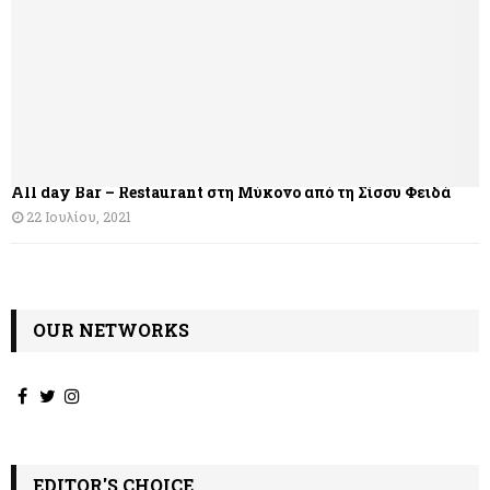
All day Bar – Restaurant στη Μύκονο από τη Σίσσυ Φειδά
22 Ιουλίου, 2021
OUR NETWORKS
EDITOR'S CHOICE