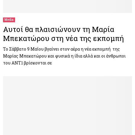
M
E
Media
Αυτοί θα πλαισιώνουν τη Μαρία
N
Μπεκατώρου στη νέα της εκπομπή
U
Το Σάββατο 9 Μαΐου βγαίνει στον αέρα η νέα εκπομπή της
Μαρίας Μπεκατώρου και φυσικά η ίδια αλλά και οι άνθρωποι
του ΑΝΤ1 βρίσκονται σε