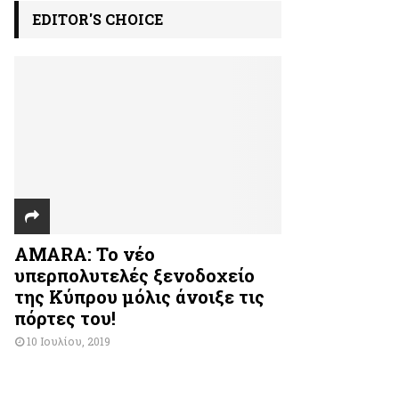
EDITOR'S CHOICE
AMARA: Το νέο
υπερπολυτελές ξενοδοχείο
της Κύπρου μόλις άνοιξε τις
πόρτες του!
10 Ιουλίου, 2019