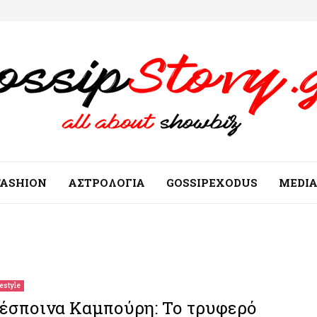
FASHION
ΑΣΤΡΟΛΟΓΙΑ
GOSSIPEXODUS
MEDI
festyle
έσποινα Καμπούρη: Το τρυφερό