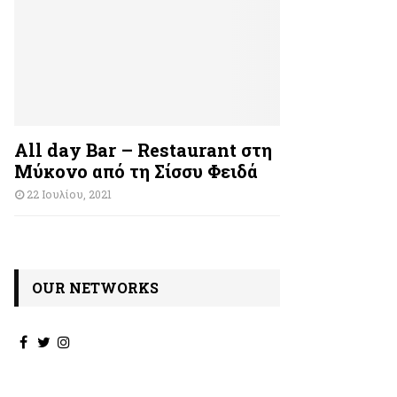
All day Bar – Restaurant στη
Μύκονο από τη Σίσσυ Φειδά
22 Ιουλίου, 2021
OUR NETWORKS