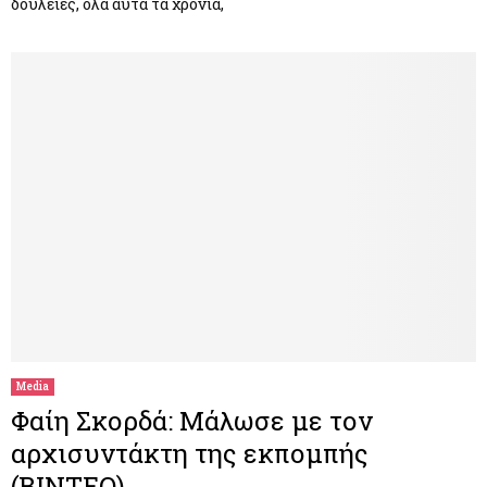
δουλειές, όλα αυτά τα χρόνια,
Media
Φαίη Σκορδά: Μάλωσε με τον
αρχισυντάκτη της εκπομπής
(BINTEO)