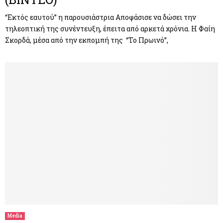
“Εκτός εαυτού” η παρουσιάστρια Αποφάσισε να δώσει την
τηλεοπτική της συνέντευξη, έπειτα από αρκετά χρόνια. Η Φαίη
Σκορδά, μέσα από την εκπομπή της “Το Πρωινό”,
Media