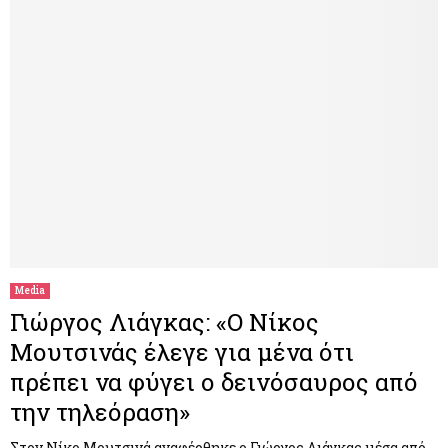
Media
Γιώργος Λιάγκας: «Ο Νίκος
Μουτσινάς έλεγε για μένα ότι
πρέπει να φύγει ο δεινόσαυρος από
την τηλεόραση»
Στον Νίκο Μουτσινά αναφέρθηκε ο Γιώργος Λιάγκας μέσα από