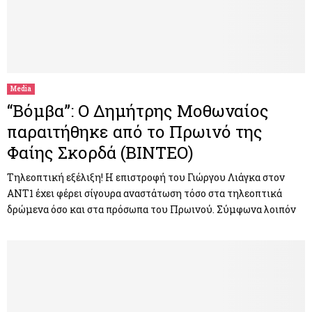
Media
“Βόμβα”: Ο Δημήτρης Μοθωναίος
παραιτήθηκε από το Πρωινό της
Φαίης Σκορδά (ΒΙΝΤΕΟ)
Τηλεοπτική εξέλιξη! Η επιστροφή του Γιώργου Λιάγκα στον
ANT1 έχει φέρει σίγουρα αναστάτωση τόσο στα τηλεοπτικά
δρώμενα όσο και στα πρόσωπα του Πρωινού. Σύμφωνα λοιπόν