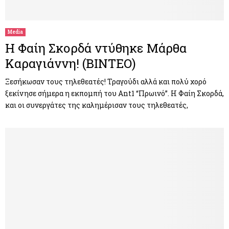
Media
Η Φαίη Σκορδά ντύθηκε Μάρθα
Καραγιάννη! (ΒΙΝΤΕΟ)
Ξεσήκωσαν τους τηλεθεατές! Τραγούδι αλλά και πολύ χορό
ξεκίνησε σήμερα η εκπομπή του Ant1 “Πρωινό”. Η Φαίη Σκορδά,
και οι συνεργάτες της καλημέρισαν τους τηλεθεατές,