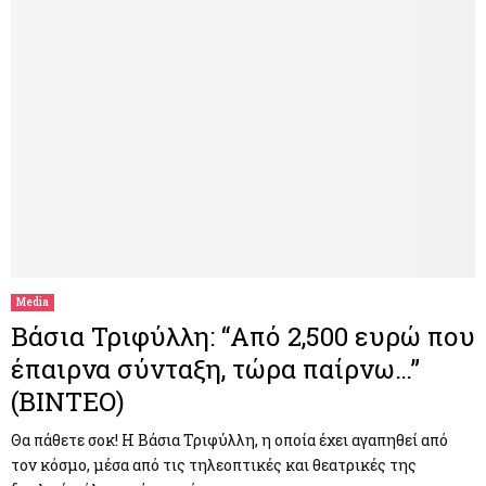
Media
Βάσια Τριφύλλη: “Από 2,500 ευρώ που
έπαιρνα σύνταξη, τώρα παίρνω…”
(BINTEO)
Θα πάθετε σοκ! Η Βάσια Τριφύλλη, η οποία έχει αγαπηθεί από
τον κόσμο, μέσα από τις τηλεοπτικές και θεατρικές της