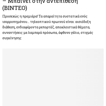
– Μπαίνει στην αντεπίθεση
(ΒΙΝΤΕΟ)
Προσεχώς η πρεμιέρα! Τα απαραίτητα συστατικά ενός
ισορροπημένου… τηλεοπτικού πρωινού είναι: αισιόδοξη
διάθεση, ενδιαφέροντα ρεπορτάζ, αποκλειστικά θέματα,
συναντήσεις με λαμπερά πρόσωπα, άφθονο γέλιο, στιγμές
συγκίνησης