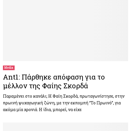
Media
Ant1: Πάρθηκε απόφαση για το
μέλλον της Φαίης Σκορδά
Παραμένει στο κανάλι; Η Φαίη Σκορδά, πρωταγωνίστησε, στην
πρωινή ψυχαγωγική ζώνη, με την εκπομπή “Το Πρωινό”, για
ακόμα μία χρονιά. Η ίδια, μπορεί, να είχε