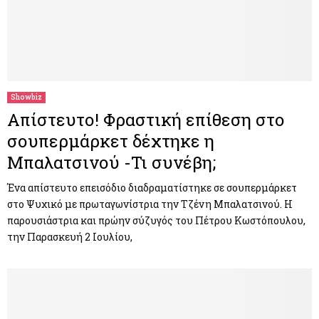
Showbiz
Απίστευτο! Φραστική επίθεση στο
σουπερμάρκετ δέχτηκε η
Μπαλατσινού -Τι συνέβη;
Ένα απίστευτο επεισόδιο διαδραματίστηκε σε σουπερμάρκετ
στο Ψυχικό με πρωταγωνίστρια την Τζένη Μπαλατσινού. Η
παρουσιάστρια και πρώην σύζυγός του Πέτρου Κωστόπουλου,
την Παρασκευή 2 Ιουλίου,