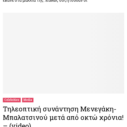
έκανε στα μαλλιά της. Καθώς συζητούσαν οι
Celebrities
Media
Τηλεοπτική συνάντηση Μενεγάκη-
Μπαλατσινού μετά από οκτώ χρόνια!
– (video)