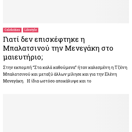
Celebrities
Lifestyle
Γιατί δεν επισκέφτηκε η
Μπαλατσινού την Μενεγάκη στο
μαιευτήριο;
Στην εκπομπή “Στα καλά καθούμενα” ήταν καλεσμένη η Τζένη
Μπαλατσινού και μεταξύ άλλων μίλησε και για την Ελένη
Μενεγάκη. Η ίδια ωστόσο αποκάλυψε και το