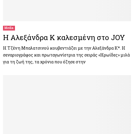
Media
Η Αλεξάνδρα Κ καλεσμένη στο JOY
Η Τζένη Μπαλατσινού κουβεντιάζει με την Αλεξάνδρα Κ*. Η
σεναριογράφος και πρωταγωνίστρια της σειράς «Ηρωίδες» μιλά
για τη ζωή της, τα χρόνια που έζησε στην