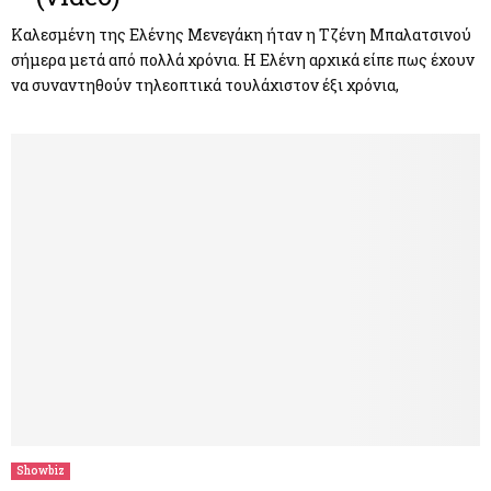
Καλεσμένη της Ελένης Μενεγάκη ήταν η Τζένη Μπαλατσινού
σήμερα μετά από πολλά χρόνια. Η Ελένη αρχικά είπε πως έχουν
να συναντηθούν τηλεοπτικά τουλάχιστον έξι χρόνια,
Showbiz