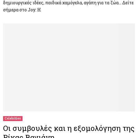
δημιουργικές ιδέες, παιδικά χαμόγελα, αγάπη για τα ζώα… Δείτε
σήμερα στο Joy: Η
Celebrities
Οι συμβουλές και η εξομολόγηση της
Ρίκας Βαγιάνη