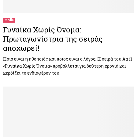
M
E
Media
Γυναίκα Χωρίς Όνομα:
N
Πρωταγωνίστρια της σειράς
αποχωρεί!
U
Ποια είναι η ηθοποιός και ποιος είναι ο λόγος; Η σειρά του Ant1
«Γυναίκα Χωρίς Όνομα» προβάλλεται για δεύτερη χρονιά και
κερδίζει το ενδιαφέρον του