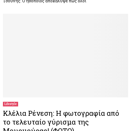
Τσούνης. Ο ηθοποιός αποκάλυψε πως όλοι
Lifestyle
Κλέλια Ρένεση: Η φωτογραφία από
το τελευταίο γύρισμα της
Μουρμούρας! (ΦΩΤΟ)