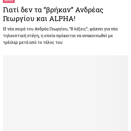
Media
Γιατί δεν τα “βρήκαν” Ανδρέας
Γεωργίου και ALPHA!
Η νέα σειρά του Ανδρέα Γεωργίου, “8 λέξεις”, ψάχνει για νέα
τηλεοπτική στέγη, η οποία πρόκειται να ανακοινωθεί με
τρέιλερ μετά από το τέλος του