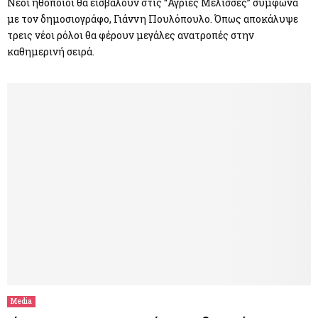
Νέοι ηθοποιοί θα εισβάλουν στις “Άγριες Μέλισσες” σύμφωνα
με τον δημοσιογράφο, Γιάννη Πουλόπουλο. Όπως αποκάλυψε
τρεις νέοι ρόλοι θα φέρουν μεγάλες ανατροπές στην
καθημερινή σειρά.
Media