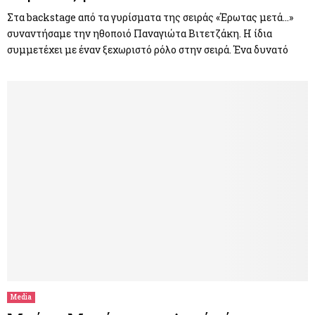
Στα backstage από τα γυρίσματα της σειράς «Έρωτας μετά…»
συναντήσαμε την ηθοποιό Παναγιώτα Βιτετζάκη. Η ίδια
συμμετέχει με έναν ξεχωριστό ρόλο στην σειρά. Ένα δυνατό
Media