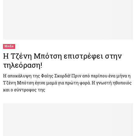
Media
Η Τζένη Μπότση επιστρέφει στην
τηλεόραση!
Η αποκάλυψη της Φαίης Σκορδά! Πριν από περίπου ένα μήνα η
Τζένη Μπότση έγινε μαμά για πρώτη φορά. Η γνωστή ηθοποιός
και ο σύντροφος της