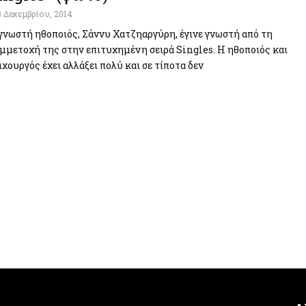
8 Δεκεμβρίου, 2014
γνωστή ηθοποιός, Σάννυ Χατζηαργύρη, έγινε γνωστή από τη
μμετοχή της στην επιτυχημένη σειρά Singles. Η ηθοποιός και
ιχουργός έχει αλλάξει πολύ και σε τίποτα δεν