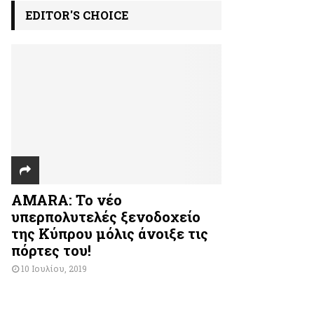
EDITOR'S CHOICE
AMARA: Το νέο
υπερπολυτελές ξενοδοχείο
της Κύπρου μόλις άνοιξε τις
πόρτες του!
10 Ιουλίου, 2019