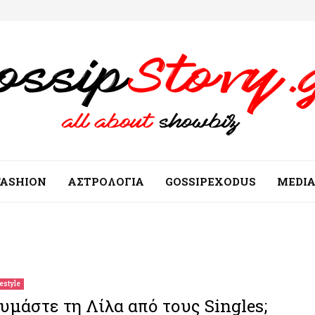
FASHION
ΑΣΤΡΟΛΟΓΙΑ
GOSSIPEXODUS
MEDI
festyle
υμάστε τη Λίλα από τους Singles;