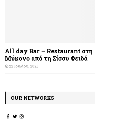
All day Bar – Restaurant στη
Μύκονο από τη Σίσσυ Φειδά
22 Ιουλίου, 2021
OUR NETWORKS