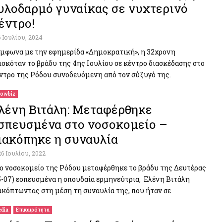
υλοδαρμό γυναίκας σε νυχτερινό
έντρο!
6 Ιουλίου, 2024
μφωνα με την εφημερίδα «Δημοκρατική», η 32χρονη
ισκόταν το βράδυ της 4ης Ιουλίου σε κέντρο διασκέδασης στο
ντρο της Ρόδου συνοδευόμενη από τον σύζυγό της.
owbiz
λένη Βιτάλη: Μεταφέρθηκε
σπευσμένα στο νοσοκομείο –
ιακόπηκε η συναυλία
26 Ιουλίου, 2022
ο νοσοκομείο της Ρόδου μεταφέρθηκε το βράδυ της Δευτέρας
5-07) εσπευσμένα η σπουδαία ερμηνεύτρια, Ελένη Βιτάλη
ακόπτωντας στη μέση τη συναυλία της, που ήταν σε
dia
Επικαιρότητα