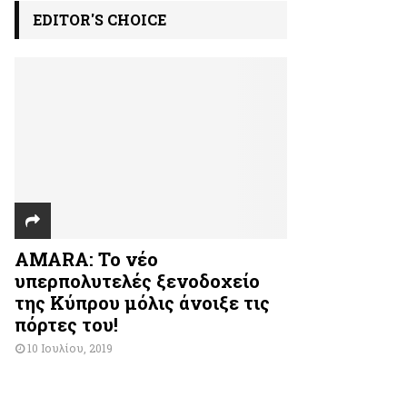
EDITOR'S CHOICE
AMARA: Το νέο
υπερπολυτελές ξενοδοχείο
της Κύπρου μόλις άνοιξε τις
πόρτες του!
10 Ιουλίου, 2019