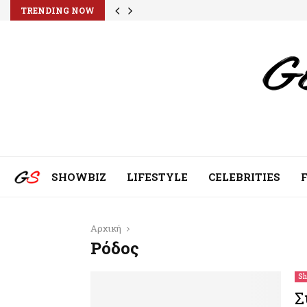
TRENDING NOW
SHOWBIZ
LIFESTYLE
CELEBRITIES
Αρχική
Ρόδος
Sh
Σ