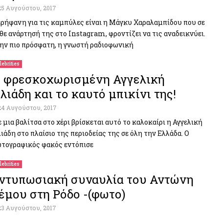
25 Αυγούστου, 2017
ρήφανη για τις καμπύλες είναι η Μάγκυ Χαραλαμπίδου που σε
θε ανάρτησή της στο Instagram, φροντίζει να τις αναδεικνύει.
ην πιο πρόσφατη, η γνωστή ραδιοφωνική
lebrities
 φρεσκοχωρισμένη Αγγελική
λιάδη και το καυτό μπικίνι της!
24 Αυγούστου, 2017
 μια βαλίτσα στο χέρι βρίσκεται αυτό το καλοκαίρι η Αγγελική
ιάδη στο πλαίσιο της περιοδείας της σε όλη την Ελλάδα. Ο
τογραφικός φακός εντόπισε
lebrities
ντυπωσιακή συναυλία του Αντώνη
έμου στη Ρόδο -(φωτο)
23 Αυγούστου, 2017