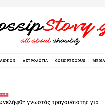
FASHION
ΑΣΤΡΟΛΟΓΙΑ
GOSSIPEXODUS
MEDI
owbiz
υνελήφθη γνωστός τραγουδιστής για