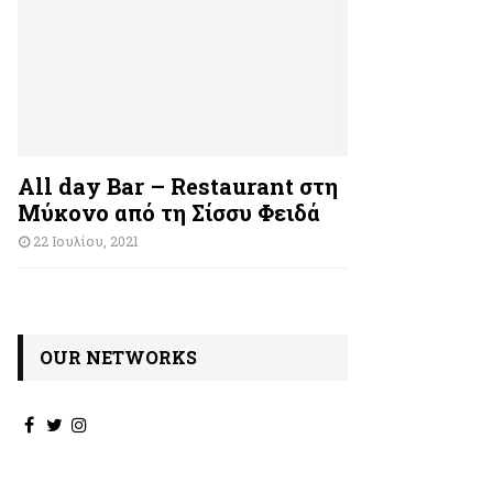
All day Bar – Restaurant στη
Μύκονο από τη Σίσσυ Φειδά
22 Ιουλίου, 2021
OUR NETWORKS