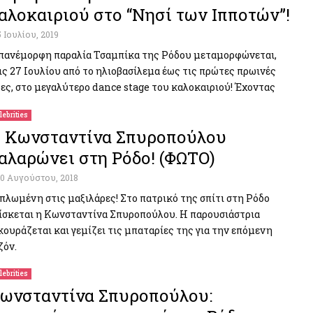
αλοκαιριού στο “Νησί των Ιπποτών”!
5 Ιουλίου, 2019
πανέμορφη παραλία Τσαμπίκα της Ρόδου μεταμορφώνεται,
ις 27 Ιουλίου από το ηλιοβασίλεμα έως τις πρώτες πρωινές
ες, στο μεγαλύτερο dance stage του καλοκαιριού! Έχοντας
lebrities
 Κωνσταντίνα Σπυροπούλου
αλαρώνει στη Ρόδο! (ΦΩΤΟ)
10 Αυγούστου, 2018
πλωμένη στις μαξιλάρες! Στο πατρικό της σπίτι στη Ρόδο
ίσκεται η Κωνσταντίνα Σπυροπούλου. Η παρουσιάστρια
κουράζεται και γεμίζει τις μπαταρίες της για την επόμενη
ζόν.
lebrities
ωνσταντίνα Σπυροπούλου: