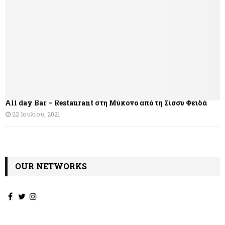
All day Bar – Restaurant στη Μύκονο από τη Σίσσυ Φειδά
22 Ιουλίου, 2021
OUR NETWORKS