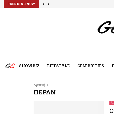
TRENDING NOW
SHOWBIZ
LIFESTYLE
CELEBRITIES
Αρχική
ΠΕΡΑΝ
Ατ
Ο