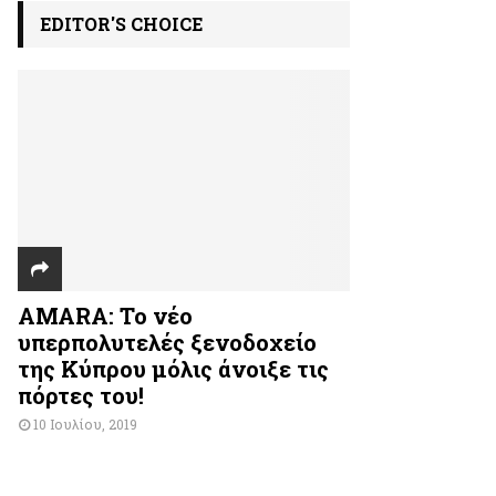
EDITOR'S CHOICE
AMARA: Το νέο
υπερπολυτελές ξενοδοχείο
της Κύπρου μόλις άνοιξε τις
πόρτες του!
10 Ιουλίου, 2019