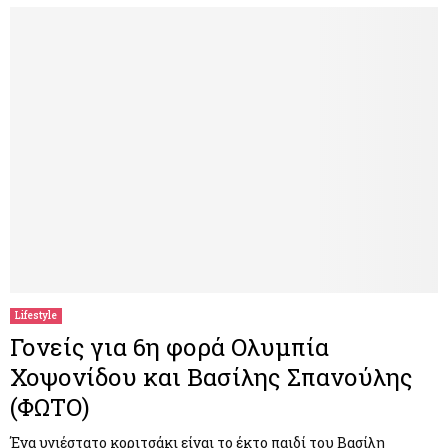
Lifestyle
Γονείς για 6η φορά Ολυμπία
Χοψονίδου και Βασίλης Σπανούλης
(ΦΩΤΟ)
Ένα υγιέστατο κοριτσάκι είναι το έκτο παιδί του Βασίλη