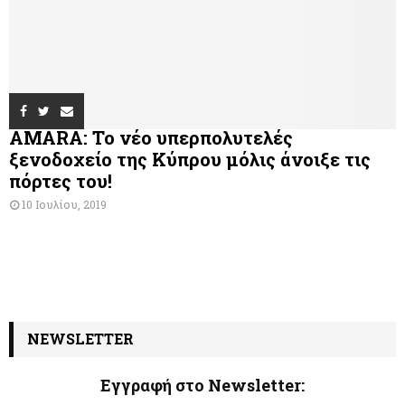
AMARA: Το νέο υπερπολυτελές
ξενοδοχείο της Κύπρου μόλις άνοιξε τις
πόρτες του!
10 Ιουλίου, 2019
NEWSLETTER
Εγγραφή στο Newsletter:
N