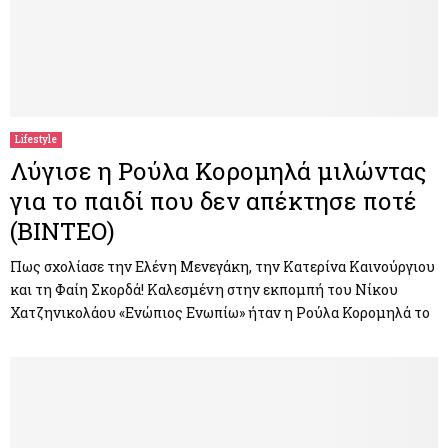
Lifestyle
Λύγισε η Ρούλα Κορομηλά μιλώντας
για το παιδί που δεν απέκτησε ποτέ
(ΒΙΝΤΕΟ)
Πως σχολίασε την Ελένη Μενεγάκη, την Κατερίνα Καινούργιου
και τη Φαίη Σκορδά! Καλεσμένη στην εκπομπή του Νίκου
Χατζηνικολάου «Ενώπιος Ενωπίω» ήταν η Ρούλα Κορομηλά το