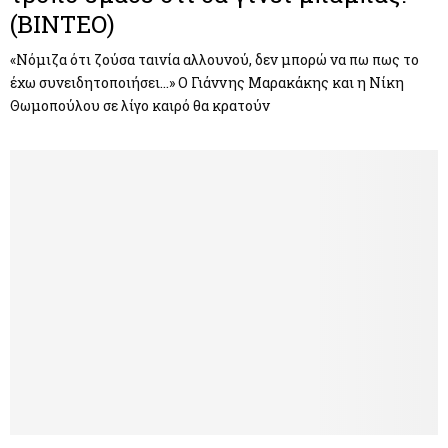
(ΒΙΝΤΕΟ)
«Νόμιζα ότι ζούσα ταινία αλλουνού, δεν μπορώ να πω πως το
έχω συνειδητοποιήσει…» Ο Γιάννης Μαρακάκης και η Νίκη
Θωμοπούλου σε λίγο καιρό θα κρατούν