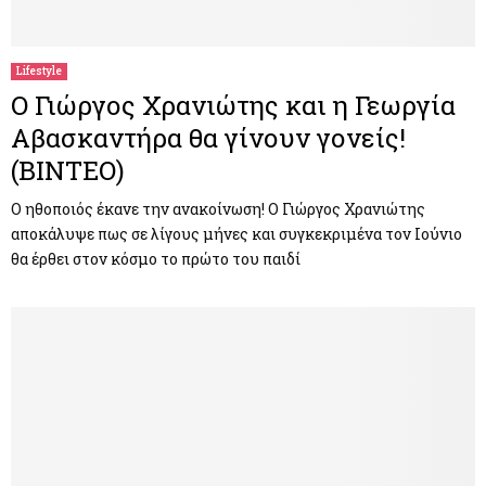
M
E
Lifestyle
Ο Γιώργος Χρανιώτης και η Γεωργία
N
Αβασκαντήρα θα γίνουν γονείς!
(ΒΙΝΤΕΟ)
U
Ο ηθοποιός έκανε την ανακοίνωση! Ο Γιώργος Χρανιώτης
αποκάλυψε πως σε λίγους μήνες και συγκεκριμένα τον Ιούνιο
θα έρθει στον κόσμο το πρώτο του παιδί