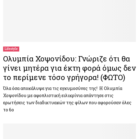
Lifestyle
Ολυμπία Χοψονίδου: Γνώριζε ότι θα
γίνει μητέρα για έκτη φορά όμως δεν
το περίμενε τόσο γρήγορα! (ΦΩΤΟ)
Όλα όσα αποκάλυψε για τις εγκυμοσύνες της! Η Ολυμπία
Χοψονίδου με αφοπλιστική ειλικρίνια απάντησε στις
ερωτήσεις των διαδικτυακών της φίλων που αφορούσαν όλες
το 6ο