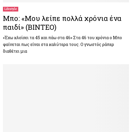
Lifestyle
Μπο: «Μου λείπε πολλά χρόνια ένα
παιδί» (ΒΙΝΤΕΟ)
«Έχω κλείσει τα 45 και πάω στα 46» Στα 46 του χρόνια ο Μπο
φαίνεται πως είναι στα καλύτερα τους. Ο γνωστός ράπερ
διαθέτει μια