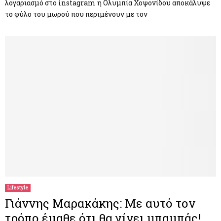
λογαριασμό στο instagram η Ολυμπία Χοψονίδου αποκάλυψε
το φύλο του μωρού που περιμένουν με τον
Lifestyle
Γιάννης Μαρακάκης: Με αυτό τον
τρόπο έμαθε ότι θα γίνει μπαμπάς!