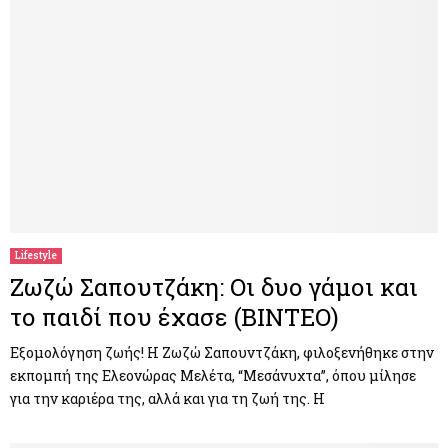
Lifestyle
Ζωζώ Σαπουτζάκη: Οι δυο γάμοι και
το παιδί που έχασε (ΒΙΝΤΕΟ)
Εξομολόγηση ζωής! Η Ζωζώ Σαπουντζάκη, φιλοξενήθηκε στην
εκπομπή της Ελεονώρας Μελέτα, “Μεσάνυχτα”, όπου μίλησε
για την καριέρα της, αλλά και για τη ζωή της. Η