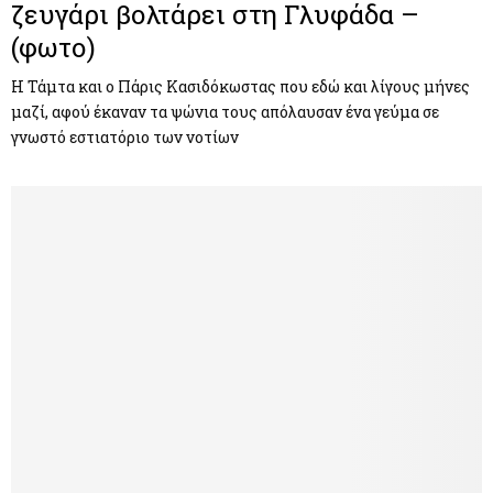
ζευγάρι βολτάρει στη Γλυφάδα –
(φωτο)
Η Τάμτα και ο Πάρις Κασιδόκωστας που εδώ και λίγους μήνες
μαζί, αφού έκαναν τα ψώνια τους απόλαυσαν ένα γεύμα σε
γνωστό εστιατόριο των νοτίων