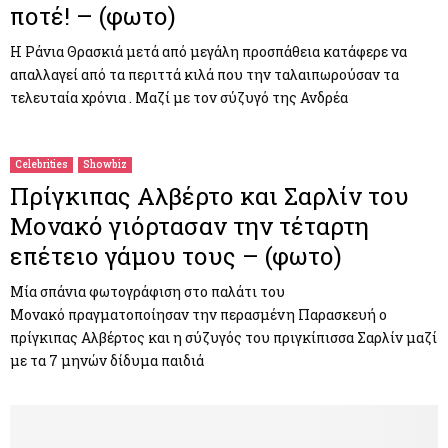
ποτέ! – (φωτο)
Η Ράνια Θρασκιά μετά από μεγάλη προσπάθεια κατάφερε να
απαλλαγεί από τα περιττά κιλά που την ταλαιπωρούσαν τα
τελευταία χρόνια . Μαζί με τον σύζυγό της Ανδρέα
Celebrities
Showbiz
Πρίγκιπας Αλβέρτο και Σαρλίν του
Μονακό γιόρτασαν την τέταρτη
επέτειο γάμου τους – (φωτο)
Μία σπάνια φωτογράφιση στο παλάτι του
Μονακό πραγματοποίησαν την περασμένη Παρασκευή ο
πρίγκιπας Αλβέρτος και η σύζυγός του πριγκίπισσα Σαρλίν μαζί
με τα 7 μηνών δίδυμα παιδιά