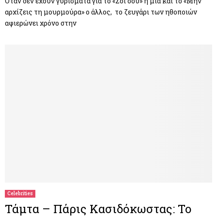
Όταν δεν έχουν γυρίσματα για το «Σόι σου» η μία και το «Μην
αρχίζεις τη μουρμούρα» ο άλλος, το ζευγάρι των ηθοποιών
αφιερώνει χρόνο στην
Celebrities
Τάμτα – Πάρις Κασιδόκωστας: Το