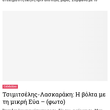
Celebrities
Τσιμιτσέλης-Λασκαράκη: Η βόλτα με
τη μικρή Εύα – (φωτο)