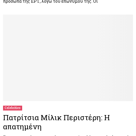
πρόσωπα της ΕΡΤ, λόγω του επώνυμου της. Οι
Celebrities
Πατρίτσια Μίλικ Περιστέρη: Η
απατημένη