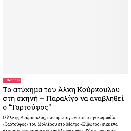
Celebrities
Το ατύχημα του Άλκη Κούρκουλου
στη σκηνή – Παραλίγο να αναβληθεί
ο “Ταρτούφος”
Ο Άλκης Κούρκουλος, που πρωταγωνιστεί στην κωμωδία
«Ταρτούφος» του Μολιέρου στο θέατρο «Κιβωτός» είχε ένα
ατύχημα στη σκηνή πριν από λίγες μέρες. Σύμφωνα με το