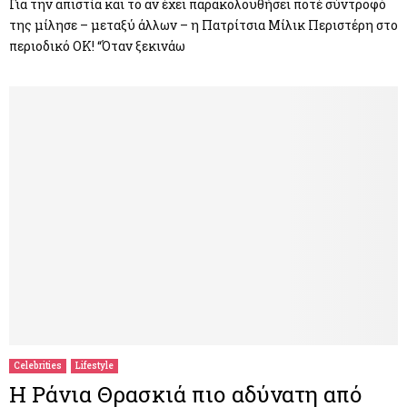
Για την απιστία και το αν έχει παρακολουθήσει ποτέ σύντροφό
της μίλησε – μεταξύ άλλων – η Πατρίτσια Μίλικ Περιστέρη στο
περιοδικό ΟΚ! “Όταν ξεκινάω
Celebrities
Lifestyle
Η Ράνια Θρασκιά πιο αδύνατη από