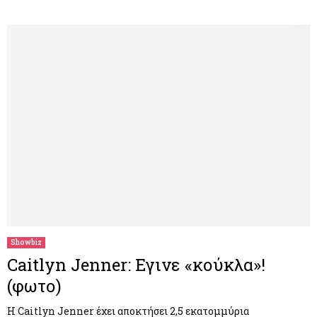
Showbiz
Caitlyn Jenner: Εγινε «κούκλα»!
(φωτο)
Η Caitlyn Jenner έχει αποκτήσει 2,5 εκατομμύρια