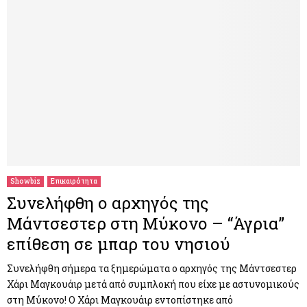
Showbiz
Επικαιρότητα
Συνελήφθη ο αρχηγός της
Μάντσεστερ στη Μύκονο – “Άγρια”
επίθεση σε μπαρ του νησιού
Συνελήφθη σήμερα τα ξημερώματα ο αρχηγός της Μάντσεστερ
Χάρι Μαγκουάιρ μετά από συμπλοκή που είχε με αστυνομικούς
στη Μύκονο! Ο Χάρι Μαγκουάιρ εντοπίστηκε από