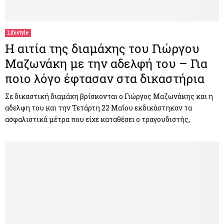
M
E
Lifestyle
Η αιτία της διαμάχης του Γιώργου
N
Μαζωνάκη με την αδελφή του – Για
ποιο λόγο έφτασαν στα δικαστήρια
U
Σε δικαστική διαμάχη βρίσκονται ο Γιώργος Μαζωνάκης και η
αδελφη του και την Τετάρτη 22 Μαΐου εκδικάστηκαν τα
ασφαλιστικά μέτρα που είχε καταθέσει ο τραγουδιστής,