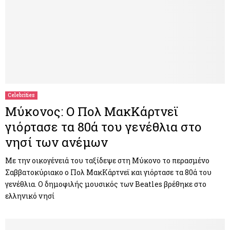
Celebrities
Μύκονος: Ο Πολ ΜακΚάρτνεϊ
γιόρτασε τα 80ά του γενέθλια στο
νησί των ανέμων
Με την οικογένειά του ταξίδεψε στη Μύκονο το περασμένο
Σαββατοκύριακο ο Πολ ΜακΚάρτνεϊ και γιόρτασε τα 80ά του
γενέθλια. Ο δημοφιλής μουσικός των Beatles βρέθηκε στο
ελληνικό νησί