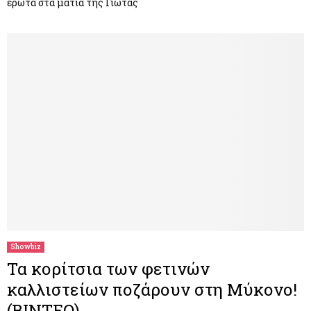
έρωτα στα μάτια της Γιώτας
Showbiz
Τα κορίτσια των φετινών
καλλιστείων ποζάρουν στη Μύκονο!
(ΒΙΝΤΕΟ)