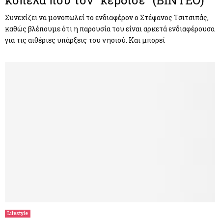
κοπέλα που τον “κέρδισε” (ΒΙΝΤΕΟ)
Συνεχίζει να μονοπωλεί το ενδιαφέρον ο Στέφανος Τσιτσιπάς,
καθώς βλέπουμε ότι η παρουσία του είναι αρκετά ενδιαφέρουσα
για τις αιθέριες υπάρξεις του νησιού. Και μπορεί
Lifestyle