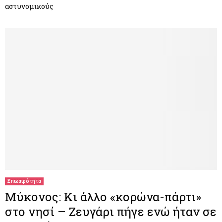
αστυνομικούς
Επικαιρότητα
Μύκονος: Κι άλλο «κορώνα-πάρτι»
στο νησί – Ζευγάρι πήγε ενώ ήταν σε