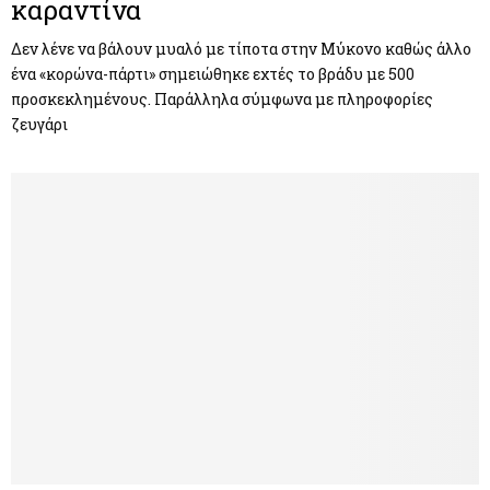
καραντίνα
Δεν λένε να βάλουν μυαλό με τίποτα στην Μύκονο καθώς άλλο
ένα «κορώνα-πάρτι» σημειώθηκε εχτές το βράδυ με 500
προσκεκλημένους. Παράλληλα σύμφωνα με πληροφορίες
ζευγάρι