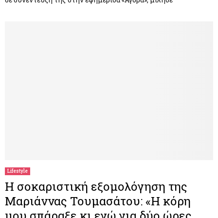
Lifestyle
Η σοκαριστική εξομολόγηση της
Μαριάννας Τουμασάτου: «Η κόρη
μου σπάραξε κι εγώ για δύο ώρες