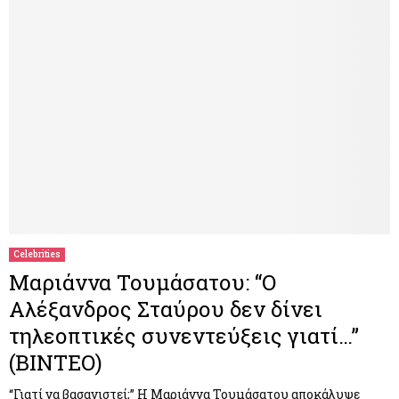
Celebrities
Μαριάννα Τουμάσατου: “Ο
Αλέξανδρος Σταύρου δεν δίνει
τηλεοπτικές συνεντεύξεις γιατί…”
(ΒΙΝΤΕΟ)
“Γιατί να βασανιστεί;” Η Μαριάννα Τουμάσατου αποκάλυψε