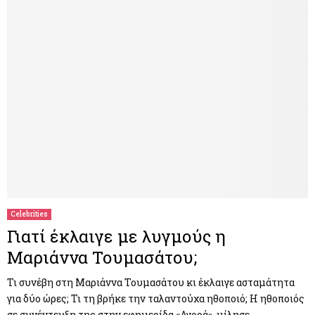
Celebrities
Γιατί έκλαιγε με λυγμούς η
Μαριάννα Τουμασάτου;
Τι συνέβη στη Μαριάννα Τουμασάτου κι έκλαιγε ασταμάτητα
για δύο ώρες; Τι τη βρήκε την ταλαντούχα ηθοποιό; Η ηθοποιός
σε συνέντευξη της στην εφημερίδα «Αγορά», μίλησε