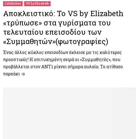
Celebrities
VS by Elizabeth
Αποκλειστικό: Το VS by Elizabeth
«τρύπωσε» στα γυρίσματα του
τελευταίου επεισοδίου των
«Συμμαθητών»(φωτογραφίες)
Ένας άλλος κύκλος επεισοδίων έκλεισε με τις καλύτερες
προοπτικές! Η επιτυχημένη σειρά οι «Συμμαθητές», που
προβάλλεται στον AΝΤ1 ρίχνει σήμερα αυλαία. Το ατίθασο
παρεάκι -ο