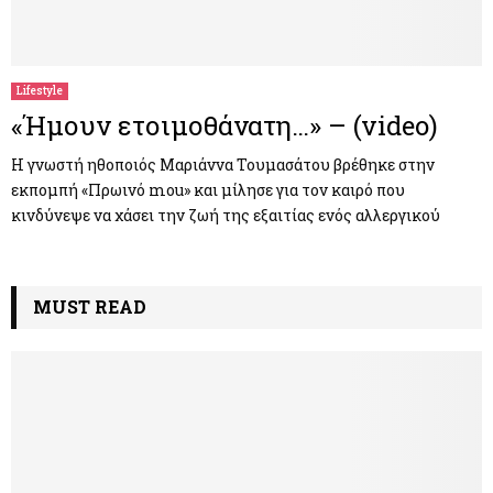
Lifestyle
«Ήμουν ετοιμοθάνατη…» – (video)
Η γνωστή ηθοποιός Μαριάννα Τουμασάτου βρέθηκε στην
εκπομπή «Πρωινό mou» και μίλησε για τον καιρό που
κινδύνεψε να χάσει την ζωή της εξαιτίας ενός αλλεργικού
MUST READ