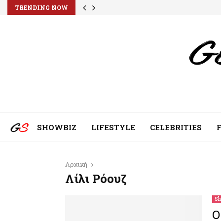
TRENDING NOW
SHOWBIZ
LIFESTYLE
CELEBRITIES
Αρχική
Λίλι Ρόουζ
Sh
O