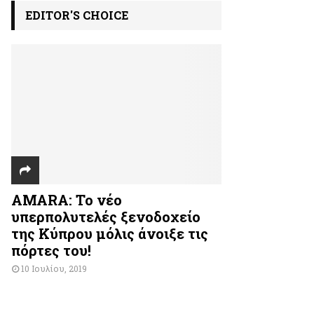
EDITOR'S CHOICE
AMARA: Το νέο
υπερπολυτελές ξενοδοχείο
της Κύπρου μόλις άνοιξε τις
πόρτες του!
10 Ιουλίου, 2019