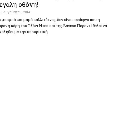
εγάλη οθόνη!
20 Αυγούστου, 2014
 μπαμπά και μαμά καλλιτέχνες, δεν είναι περίεργο που η
χρονη κόρη του Τζόνι Ντεπ και της Βανέσα Παραντί θέλει να
χοληθεί με την υποκριτική.