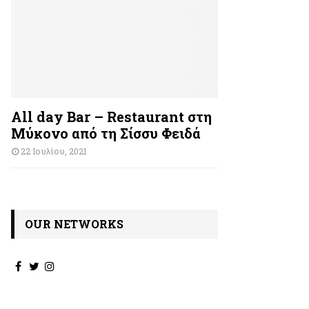
All day Bar – Restaurant στη
Μύκονο από τη Σίσσυ Φειδά
22 Ιουλίου, 2021
OUR NETWORKS