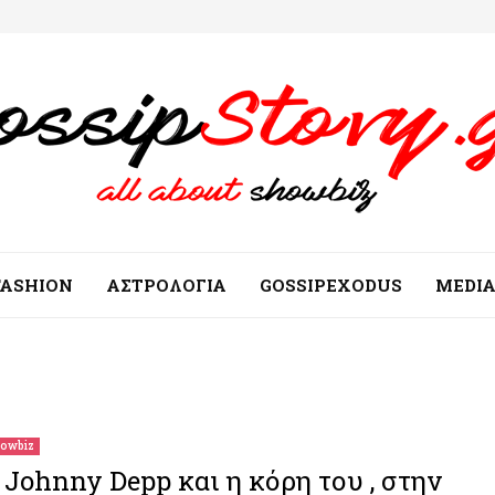
FASHION
ΑΣΤΡΟΛΟΓΙΑ
GOSSIPEXODUS
MEDI
owbiz
 Johnny Depp και η κόρη του , στην