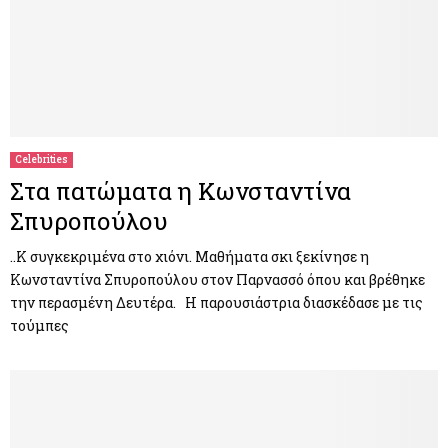
Celebrities
Στα πατώματα η Κωνσταντίνα
Σπυροπούλου
..Κ συγκεκριμένα στο χιόνι. Μαθήματα σκι ξεκίνησε η
Κωνσταντίνα Σπυροπούλου στον Παρνασσό όπου και βρέθηκε
την περασμένη Δευτέρα. Η παρουσιάστρια διασκέδασε με τις
τούμπες