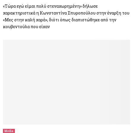
«Τώρα εγώ είμαι πολύ στεναχωρημένη» δήλωσε
χαρακτηριστικά η Κωνσταντίνα Σπυροπούλου στην έναρξη του
«Μες στην καλή χαρά», διότι όπως διαπιστώθηκε από την
κουβεντούλα που είχαν
Media