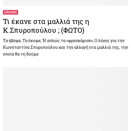
Lifestyle
Τι έκανε στα μαλλιά της η
Κ.Σπυροπούλου ; (ΦΩΤΟ)
Τα έβαψε; Τα έκοψε; Ή απλώς τα «φρεσκάρισε»; Ο λόγος για την
Κωνσταντίνα Σπυροπούλου και την αλλαγή στα μαλλιά της, την
οποία θα τη δούμε