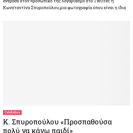
ανέβασε στον προσωπικό της λογαριασμό στο Twitter η
Κωνσταντίνα Σπυροπούλου,μια φωτογραφία όπου είναι η ίδια
Celebrities
Κ. Σπυροπούλου «Προσπαθούσα
πολύ να κάνω παιδί»