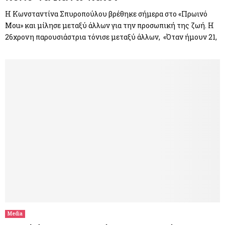
Η Κωνσταντίνα Σπυροπούλου βρέθηκε σήμερα στο «Πρωινό
Mou» και μίλησε μεταξύ άλλων για την προσωπική της ζωή. Η
26χρονη παρουσιάστρια τόνισε μεταξύ άλλων, «Όταν ήμουν 21,
Media