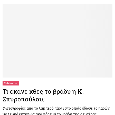
Celebrities
Τι εκανε χθες το βράδυ η Κ.
Σπυροπούλου;
Φωτογραφίες από το λαμπερό πάρτι στο οποίο έδωσε το παρών,
με λευκό εντυπωσιακό φόρεμά το βράδυ της Δευτέρας,