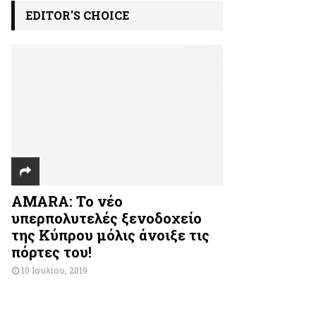
EDITOR'S CHOICE
AMARA: Το νέο
υπερπολυτελές ξενοδοχείο
της Κύπρου μόλις άνοιξε τις
πόρτες του!
10 Ιουλίου, 2019