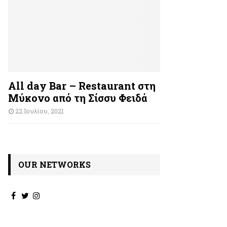
All day Bar – Restaurant στη
Μύκονο από τη Σίσσυ Φειδά
22 Ιουλίου, 2021
OUR NETWORKS