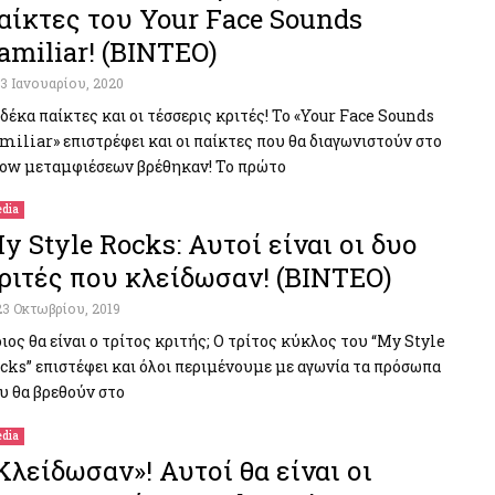
αίκτες του Your Face Sounds
amiliar! (ΒΙΝΤΕΟ)
13 Ιανουαρίου, 2020
 δέκα παίκτες και οι τέσσερις κριτές! Το «Your Face Sounds
miliar» επιστρέφει και οι παίκτες που θα διαγωνιστούν στο
ow μεταμφιέσεων βρέθηκαν! Το πρώτο
dia
y Style Rocks: Αυτοί είναι οι δυο
ριτές που κλείδωσαν! (ΒΙΝΤΕΟ)
23 Οκτωβρίου, 2019
ιος θα είναι ο τρίτος κριτής; Ο τρίτος κύκλος του “My Style
cks” επιστέφει και όλοι περιμένουμε με αγωνία τα πρόσωπα
υ θα βρεθούν στο
dia
Κλείδωσαν»! Αυτοί θα είναι οι