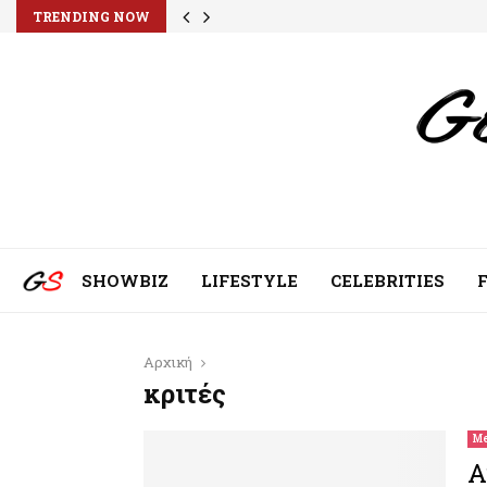
TRENDING NOW
SHOWBIZ
LIFESTYLE
CELEBRITIES
Αρχική
κριτές
Me
Α