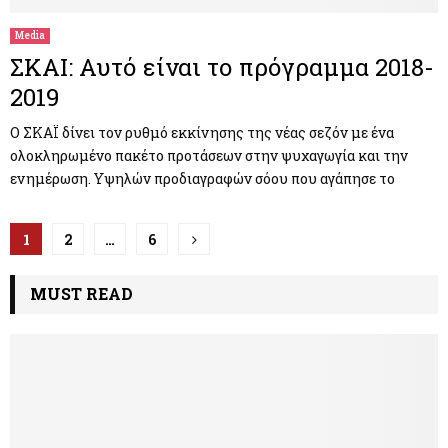
Media
ΣΚΑΙ: Αυτό είναι το πρόγραμμα 2018-
2019
Ο ΣΚΑΪ δίνει τον ρυθμό εκκίνησης της νέας σεζόν με ένα
ολοκληρωμένο πακέτο προτάσεων στην ψυχαγωγία και την
ενημέρωση. Υψηλών προδιαγραφών σόου που αγάπησε το
Π
1
2
…
6
λ
MUST READ
ο
ή
γ
η