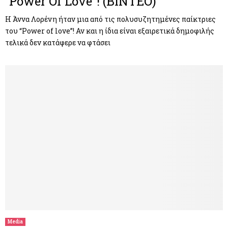
“Power Of Love”! (BINTEO)
Η Άννα Λορένη ήταν μια από τις πολυσυζητημένες παίκτριες
του “Power of love”! Αν και η ίδια είναι εξαιρετικά δημοφιλής
τελικά δεν κατάφερε να φτάσει
Media