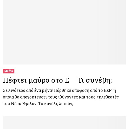
Media
Πέφτει μαύρο στο Ε – Τι συνέβη;
Σε λιγότερο από ένα μήνα! Πάρθηκε απόφαση από το ΕΣΡ, η
οποία θα απογοητεύσει τους ιθύνοντες και τους τηλεθεατές
του Νέου Έψιλον. Το κανάλι, λοιπόν,