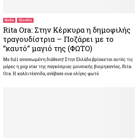
M
E
Media
Showbiz
Rita Ora: Στην Κέρκυρα η δημοφιλής
N
τραγουδίστρια – Ποζάρει με το
“καυτό” μαγιό της (ΦΩΤΟ)
U
Με full ανανεωμένη διάθεση! Στην Ελλάδα βρίσκεται αυτές τις
μέρες η pop star της παγκόσμιας μουσικής βιομηχανίας, Rita
Ora. Η καλλιτέχνιδα, ανέβασε ουκ ολίγες φωτό