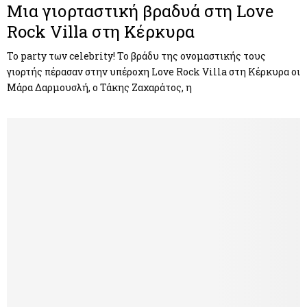
Μια γιορταστική βραδυά στη Love
Rock Villa στη Κέρκυρα
Το party των celebrity! Το βράδυ της ονομαστικής τους
γιορτής πέρασαν στην υπέροχη Love Rock Villa στη Κέρκυρα οι
Μάρα Δαρμουσλή, ο Τάκης Ζαχαράτος, η