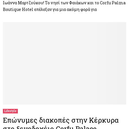
Ιωάννα Μαρτζούκου! Το νησί των Φαιάκων και το Corfu Palma
Boutique Hotel επέλεξαν για μια ακόμη φορά για
Lifestyle
Επώνυμες διακοπές στην Κέρκυρα
στο ξενοδοχέιο Corfu Palace