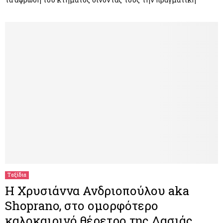
Ταξίδια
Η Χρυσιάννα Ανδριοπούλου aka
Shoprano, στο ομορφότερο
καλοκαιρινό θέρετρο της Δασιάς