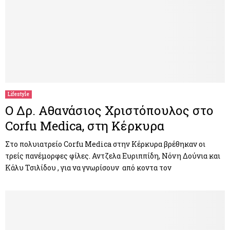
Lifestyle
Ο Δρ. Αθανάσιος Χριστόπουλος στο
Corfu Medica, στη Κέρκυρα
Στο πολυιατρείο Corfu Medica στην Κέρκυρα βρέθηκαν οι
τρείς πανέμορφες φίλες. Αντζελα Ευριππίδη, Νόνη Δούνια και
Κάλυ Τσιλίδου , για να γνωρίσουν από κοντα τον