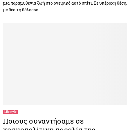
μια παραμυθένια ζωή στο ονειρικό αυτό σπίτι. Σε υπέροχη θέση,
με θέα τη θάλασσα
Lifestyle
Ποιους συναντήσαμε σε
κοσμοπολίτικη παραλία της