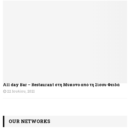
All day Bar – Restaurant στη Μύκονο από τη Σίσσυ Φειδά
22 Ιουλίου, 2021
OUR NETWORKS