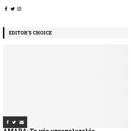
EDITOR'S CHOICE
AMARA: Το νέο υπερπολυτελές