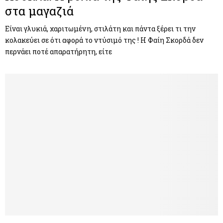
στα μαγαζιά
Είναι γλυκιά, χαριτωμένη, στιλάτη και πάντα ξέρει τι την
κολακεύει σε ότι αφορά το ντύσιμό της ! Η Φαίη Σκορδά δεν
περνάει ποτέ απαρατήρητη, είτε