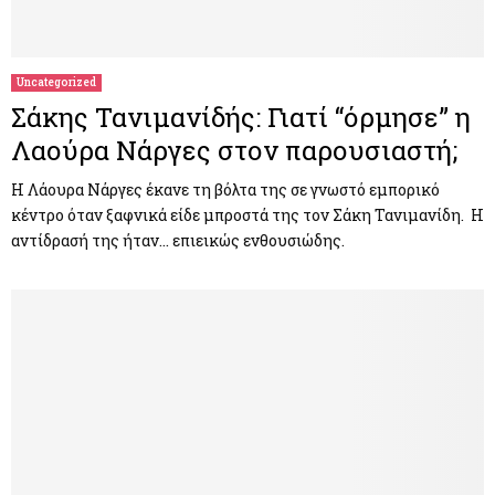
Uncategorized
Σάκης Τανιμανίδής: Γιατί “όρμησε” η
Λαούρα Νάργες στον παρουσιαστή;
Η Λάουρα Νάργες έκανε τη βόλτα της σε γνωστό εμπορικό
κέντρο όταν ξαφνικά είδε μπροστά της τον Σάκη Τανιμανίδη. Η
αντίδρασή της ήταν… επιεικώς ενθουσιώδης.