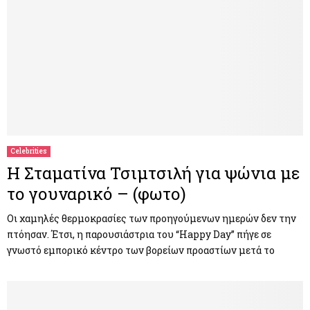
Celebrities
Η Σταματίνα Τσιμτσιλή για ψώνια με
το γουναρικό – (φωτο)
Οι χαμηλές θερμοκρασίες των προηγούμενων ημερών δεν την
πτόησαν. Έτσι, η παρουσιάστρια του “Happy Day” πήγε σε
γνωστό εμπορικό κέντρο των βορείων προαστίων μετά το