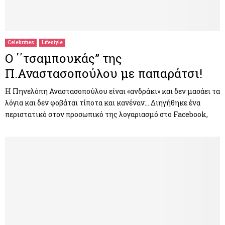
Celebrities
Lifestyle
Ο ΄΄τσαμπουκάς” της
Π.Αναστασοπούλου με παπαράτσι!
Η Πηνελόπη Αναστασοπούλου είναι «ανδράκι» και δεν μασάει τα
λόγια και δεν φοβάται τίποτα και κανέναν… Διηγήθηκε ένα
περιστατικό στον προσωπικό της λογαριασμό στο Facebook,