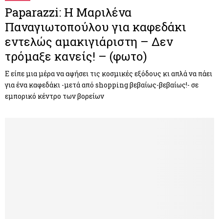
Paparazzi: Η Μαριλένα
Παναγιωτοπούλου για καφεδάκι
εντελώς αμακιγιάριστη – Δεν
τρόμαξε κανείς! – (φωτο)
Ε είπε μια μέρα να αφήσει τις κοσμικές εξόδους κι απλά να πάει
για ένα καφεδάκι -μετά από shopping βεβαίως-βεβαίως!- σε
εμπορικό κέντρο των βορείων