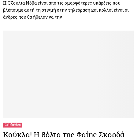
Η Τζούλια Νόβα είναι από τις ομορφότερες υπάρξεις που
βλέπουμε αυτή τη στιγμή στην τηλεόραση και πολλοί είναι οι
άνδρες που θα ήθελαν να την
Celebrities
Κούκλα! Η βόλτα της Φαίης Σκορδά