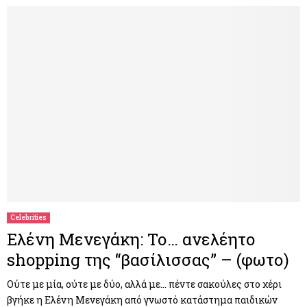
Celebrities
Ελένη Μενεγάκη: Το… ανελέητο
shopping της “βασίλισσας” – (φωτο)
Ούτε με μία, ούτε με δύο, αλλά με… πέντε σακούλες στο χέρι
βγήκε η Ελένη Μενεγάκη από γνωστό κατάστημα παιδικών