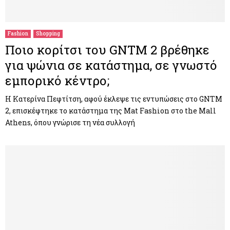
M
E
Fashion
Shopping
Ποιο κορίτσι του GNTM 2 βρέθηκε
N
για ψώνια σε κατάστημα, σε γνωστό
εμπορικό κέντρο;
U
Η Κατερίνα Πεφτίτση, αφού έκλεψε τις εντυπώσεις στο GNTM
2, επισκέφτηκε το κατάστημα της Mat Fashion στο the Mall
Athens, όπου γνώρισε τη νέα συλλογή