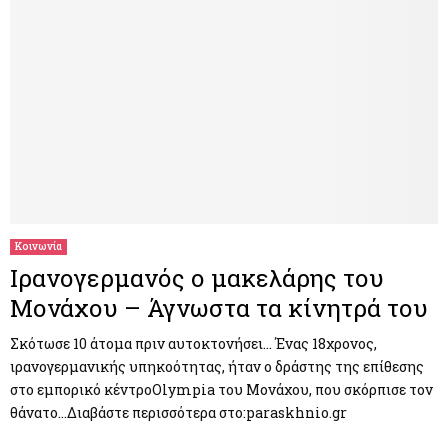
Κοινωνία
Ιρανογερμανός ο μακελάρης του
Μονάχου – Άγνωστα τα κίνητρά του
Σκότωσε 10 άτομα πριν αυτοκτονήσει… Ένας 18χρονος,
ιρανογερμανικής υπηκοότητας, ήταν ο δράστης της επίθεσης
στο εμπορικό κέντροOlympia του Μονάχου, που σκόρπισε τον
θάνατο…Διαβάστε περισσότερα στο:paraskhnio.gr