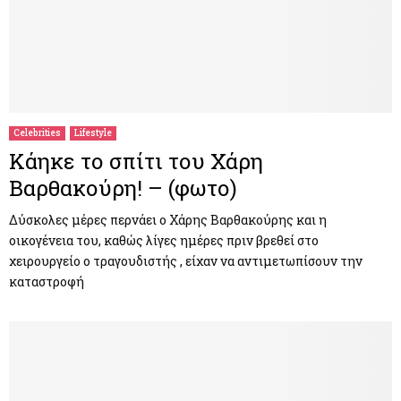
Celebrities
Lifestyle
Κάηκε το σπίτι του Χάρη
Βαρθακούρη! – (φωτο)
Δύσκολες μέρες περνάει ο Χάρης Βαρθακούρης και η
οικογένεια του, καθώς λίγες ημέρες πριν βρεθεί στο
χειρουργείο ο τραγουδιστής , είχαν να αντιμετωπίσουν την
καταστροφή