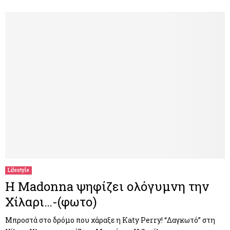
Lifestyle
Η Madonna ψηφίζει ολόγυμνη την
Χίλαρι…-(φωτο)
Μπροστά στο δρόμο που χάραξε η Katy Perry! “Δαγκωτό” στη