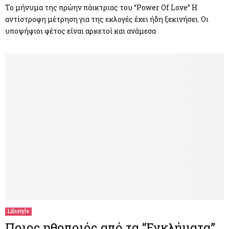
Το μήνυμα της πρώην πάικτριας του “Power Of Love” Η
αντίστροφη μέτρηση για της εκλογές έχει ήδη ξεκινήσει. Οι
υποψήφιοι φέτος είναι αρκετοί και ανάμεσα
Lifestyle
Ποιος ηθοποιός από τα “Εγκλήματα”