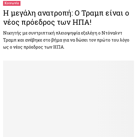
Κοινωνία
Η μεγάλη ανατροπή: Ο Τραμπ είναι ο
νέος πρόεδρος των ΗΠΑ!
Νικητής με συντριπτική πλειοψηφία εξελέγη ο Ντόναλντ
Τραμπ και ανέβηκε στο βήμα για να δώσει τον πρώτο του λόγο
ως ο νέος πρόεδρος των ΗΠΑ.