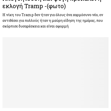
εκλογή Tramp -(φωτο)
Η νίκη του Tramp δεν ήταν για όλους ένα χαρμόσυνο νέο, εν
αντιθέσει για πολλούς ήταν η μαύρη είδηση της ημέρας, που
σκόρπισε δυσαρέσκεια και είναι αφορμή