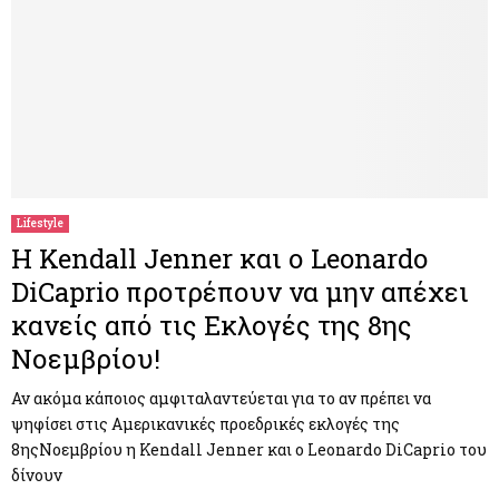
Lifestyle
Η Kendall Jenner και ο Leonardo
DiCaprio προτρέπουν να μην απέχει
κανείς από τις Εκλογές της 8ης
Νοεμβρίου!
Αν ακόμα κάποιος αμφιταλαντεύεται για το αν πρέπει να
ψηφίσει στις Αμερικανικές προεδρικές εκλογές της
8ηςΝοεμβρίου η Kendall Jenner και ο Leonardo DiCaprio του
δίνουν