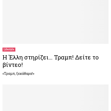
Lifestyle
Η Έλλη στηρίζει… Τραμπ! Δείτε το
βίντεο!
«Τραμπ, ξεκάθαρα!»