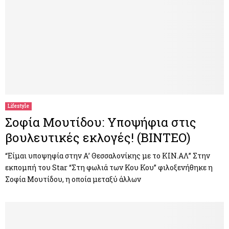
Lifestyle
Σοφία Μουτίδου: Υποψήφια στις
βουλευτικές εκλογές! (ΒΙΝΤΕΟ)
“Είμαι υποψηφία στην Α’ Θεσσαλονίκης με το ΚΙΝ.ΑΛ” Στην
εκπομπή του Star “Στη φωλιά των Κου Κου” φιλοξενήθηκε η
Σοφία Μουτίδου, η οποία μεταξύ άλλων