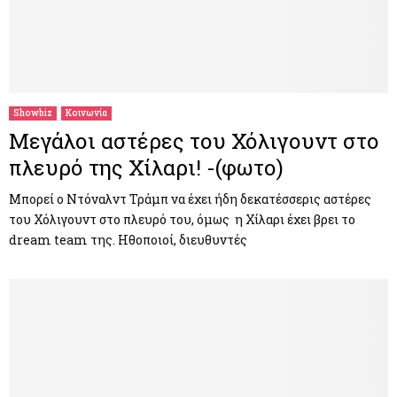
Showbiz
Κοινωνία
Μεγάλοι αστέρες του Χόλιγουντ στο
πλευρό της Χίλαρι! -(φωτο)
Μπορεί ο Ντόναλντ Τράμπ να έχει ήδη δεκατέσσερις αστέρες
του Χόλιγουντ στο πλευρό του, όμως η Χίλαρι έχει βρει το
dream team της. Ηθοποιοί, διευθυντές