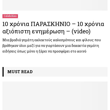
M
E
Celebrities
10 χρόνια ΠΑΡΑΣΚΗΝΙΟ – 10 χρόνια
N
αξιόπιστη ενημέρωση – (video)
U
Μια βραδιά γεμάτη εκλεκτούς καλεσμένους και φίλους που
βρέθηκαν όλοι μαζί για να γιορτάσουν μια δεκαετία γεμάτη
ειδήσεις όπως μόνο η ξέρει να προσφέρει στο κοινό
MUST READ