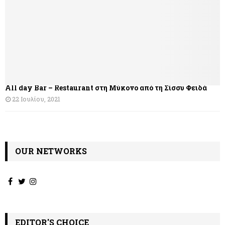
All day Bar – Restaurant στη Μύκονο από τη Σίσσυ Φειδά
22 Ιουλίου, 2021
OUR NETWORKS
EDITOR'S CHOICE