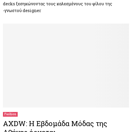
decks ξεσηκώνοντας τους καλεσμένους του φίλου της
-γνωστού designer
Fashion
AXDW: Η Εβδομάδα Μόδας της