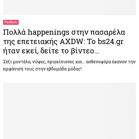
Fashion
Πολλά happenings στην πασαρέλα
της επετειακής AXDW: Το bs24.gr
ήταν εκεί, δείτε το βίντεο…
Σέξι μοντέλα, νύφες, πριγκίπισσες και… ασθενοφόρα έκαναν την
εμφάνισή τους στην εβδομάδα μόδας!