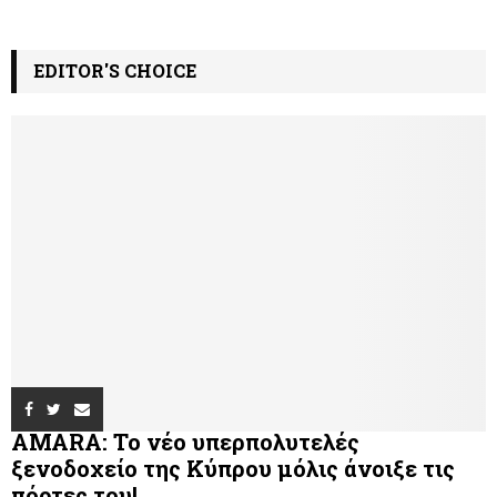
EDITOR'S CHOICE
AMARA: Το νέο υπερπολυτελές
ξενοδοχείο της Κύπρου μόλις άνοιξε τις
πόρτες του!