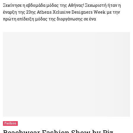
Ξεκίνησε η εβδομάδα μόδας της Αθήνας! Ξεχωριστή ήταν η
έναρξη της 23ης Athens Xclusive Designers Week με την
πρώτη επίδειξη μόδας της διοργάνωσης σε ένα
Fashion
Beachwear Fashion Show by Piz