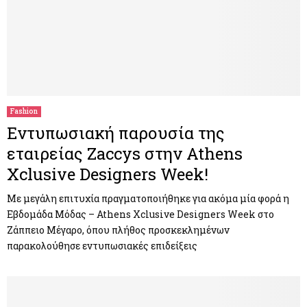
Fashion
Εντυπωσιακή παρουσία της
εταιρείας Zaccys στην Athens
Xclusive Designers Week!
Με μεγάλη επιτυχία πραγματοποιήθηκε για ακόμα μία φορά η
Εβδομάδα Μόδας – Athens Xclusive Designers Week στο
Ζάππειο Μέγαρο, όπου πλήθος προσκεκλημένων
παρακολούθησε εντυπωσιακές επιδείξεις