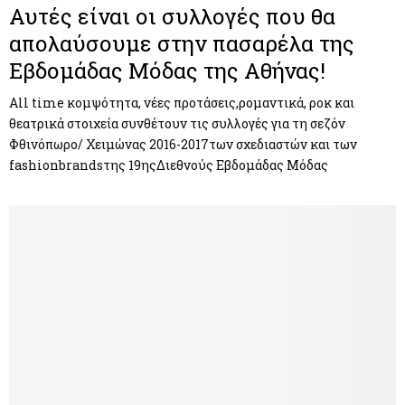
Αυτές είναι οι συλλογές που θα
απολαύσουμε στην πασαρέλα της
Εβδομάδας Μόδας της Αθήνας!
All time κομψότητα, νέες προτάσεις,ρομαντικά, ροκ και
θεατρικά στοιχεία συνθέτουν τις συλλογές για τη σεζόν
Φθινόπωρο/ Χειμώνας 2016-2017των σχεδιαστών και των
fashionbrandsτης 19ηςΔιεθνούς Εβδομάδας Μόδας