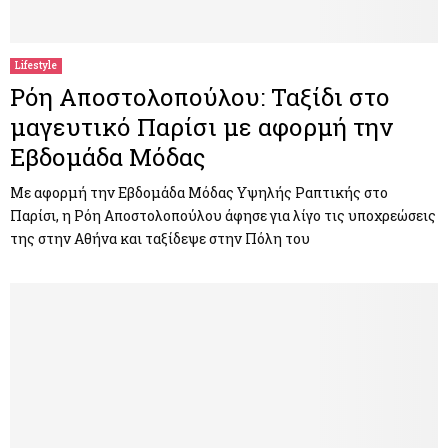
M
E
Lifestyle
Ρόη Αποστολοπούλου: Ταξίδι στο
N
μαγευτικό Παρίσι με αφορμή την
Εβδομάδα Μόδας
U
Με αφορμή την Εβδομάδα Μόδας Υψηλής Ραπτικής στο
Παρίσι, η Ρόη Αποστολοπούλου άφησε για λίγο τις υποχρεώσεις
της στην Αθήνα και ταξίδεψε στην Πόλη του