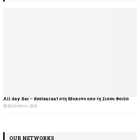
All day Bar – Restaurant στη Μύκονο από τη Σίσσυ Φειδά
22 Ιουλίου, 2021
OUR NETWORKS