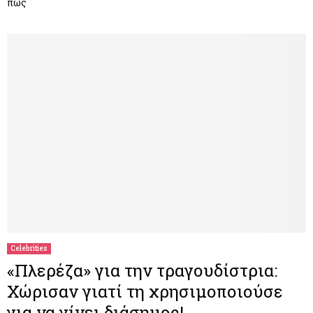
πως
Celebrities
«Πλερέζα» για την τραγουδίστρια:
Χώρισαν γιατί τη χρησιμοποιούσε
για να γίνει διάσημος!