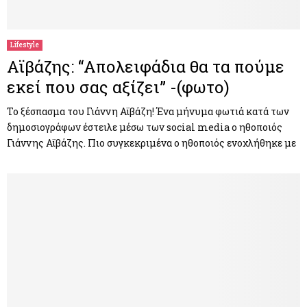
M
E
Lifestyle
Αϊβάζης: “Απολειφάδια θα τα πούμε
N
εκεί που σας αξίζει” -(φωτο)
U
Το ξέσπασμα του Γιάννη Αϊβάζη! Ένα μήνυμα φωτιά κατά των
δημοσιογράφων έστειλε μέσω των social media ο ηθοποιός
Γιάννης Αϊβάζης. Πιο συγκεκριμένα ο ηθοποιός ενοχλήθηκε με