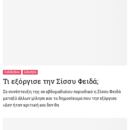
Celebrities
Lifestyle
Τι εξόργισε την Σίσσυ Φειδά;
Σε συνέντευξη της σε εβδομαδιαίου περιοδικό η Σίσσυ Φειδά
μεταξύ άλλων μίλησε και το δημοσίευμα που την εξόργισε:
«Δεν ήταν κριτική και δεν θα