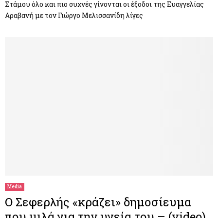
Στάμου όλο και πιο συχνές γίνονται οι έξοδοι της Ευαγγελίας
Αραβανή με τον Γιώργο Μελισσανίδη λίγες
Media
Ο Σεφερλής «κράζει» δημοσίευμα
που μιλά για την υγεία του – (video)