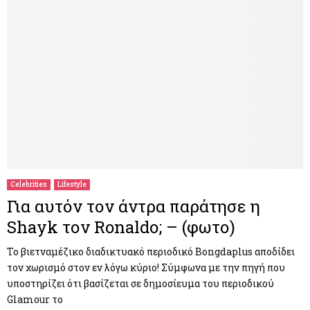
Celebrities
Lifestyle
Για αυτόν τον άντρα παράτησε η
Shayk τον Ronaldo; – (φωτο)
Το βιετναμέζικο διαδικτυακό περιοδικό Bongdaplus αποδίδει
τον χωρισμό στον εν λόγω κύριο! Σύμφωνα με την πηγή που
υποστηρίζει ότι βασίζεται σε δημοσίευμα του περιοδικού
Glamour το