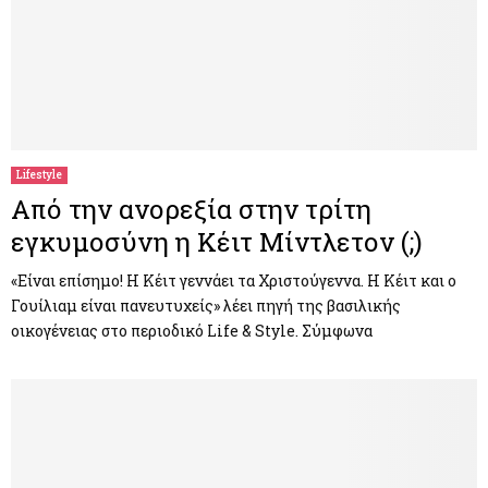
Lifestyle
Από την ανορεξία στην τρίτη
εγκυμοσύνη η Κέιτ Μίντλετον (;)
«Είναι επίσημο! Η Κέιτ γεννάει τα Χριστούγεννα. Η Κέιτ και ο
Γουίλιαμ είναι πανευτυχείς» λέει πηγή της βασιλικής
οικογένειας στο περιοδικό Life & Style. Σύμφωνα