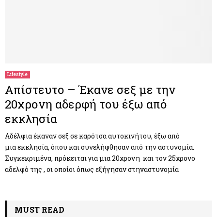
Lifestyle
Απίστευτο – Έκανε σεξ με την
20χρονη αδερφή του έξω από
εκκλησία
Αδέλφια έκαναν σεξ σε καρότσα αυτοκινήτου, έξω από
μια εκκλησία, όπου και συνελήφθησαν από την αστυνομία.
Συγκεκριμένα, πρόκειται για μια 20χρονη και τον 25χρονο
αδελφό της , οι οποίοι όπως εξήγησαν στηναστυνομία
MUST READ