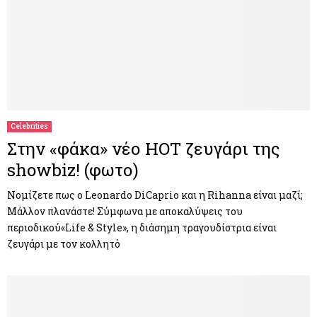
Celebrities
Στην «φάκα» νέο HOT ζευγάρι της
showbiz! (φωτο)
Νομίζετε πως ο Leonardo DiCaprio και η Rihanna είναι μαζί;
Μάλλον πλανάστε! Σύμφωνα με αποκαλύψεις του
περιοδικού«Life & Style», η διάσημη τραγουδίστρια είναι
ζευγάρι με τον κολλητό