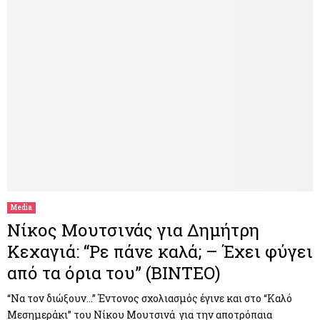
Media
Νίκος Μουτσινάς για Δημήτρη
Κεχαγιά: “Ρε πάνε καλά; – Έχει φύγει
από τα όρια του” (ΒΙΝΤΕΟ)
“Να τον διώξουν…” Έντονος σχολιασμός έγινε και στο “Καλό
Μεσημεράκι” του Νίκου Μουτσινά για την αποτρόπαια