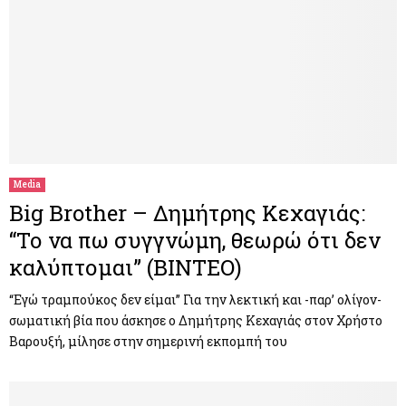
Media
Big Brother – Δημήτρης Κεχαγιάς:
“Το να πω συγγνώμη, θεωρώ ότι δεν
καλύπτομαι” (ΒΙΝΤΕΟ)
“Εγώ τραμπούκος δεν είμαι” Για την λεκτική και -παρ’ ολίγον-
σωματική βία που άσκησε ο Δημήτρης Κεχαγιάς στον Χρήστο
Βαρουξή, μίλησε στην σημερινή εκπομπή του