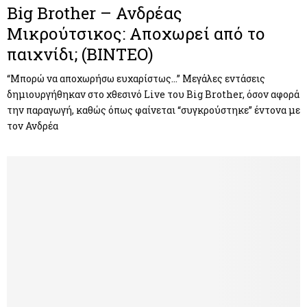
Big Brother – Ανδρέας
Μικρούτσικος: Αποχωρεί από το
παιχνίδι; (ΒΙΝΤΕΟ)
“Μπορώ να αποχωρήσω ευχαρίστως…” Μεγάλες εντάσεις
δημιουργήθηκαν στο χθεσινό Live του Big Brother, όσον αφορά
την παραγωγή, καθώς όπως φαίνεται “συγκρούστηκε” έντονα με
τον Ανδρέα