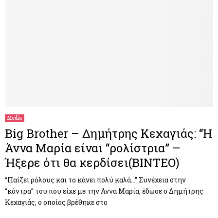
Media
Big Brother – Δημήτρης Κεχαγιάς: “Η
Άννα Μαρία είναι “ρολίστρια” –
Ήξερε ότι θα κερδίσει(BINTEO)
“Παίζει ρόλους και το κάνει πολύ καλά…” Συνέχεια στην
“κόντρα” του που είχε με την Άννα Μαρία, έδωσε ο Δημήτρης
Κεχαγιάς, ο οποίος βρέθηκε στο