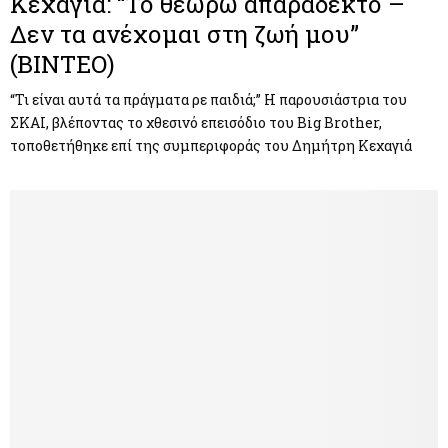
Κεχαγιά: “Το θεωρώ απαράδεκτο –
Δεν τα ανέχομαι στη ζωή μου”
(ΒΙΝΤΕΟ)
“Τι είναι αυτά τα πράγματα ρε παιδιά;” Η παρουσιάστρια του
ΣΚΑΙ, βλέποντας το χθεσινό επεισόδιο του Big Brother,
τοποθετήθηκε επί της συμπεριφοράς του Δημήτρη Κεχαγιά