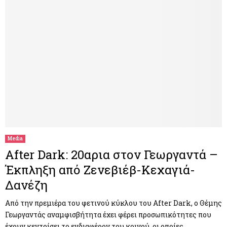
Media
After Dark: 20αρια στον Γεωργαντά –
Έκπληξη από Ζενεβιέβ-Κεχαγιά-
Δανέζη
Από την πρεμιέρα του φετινού κύκλου του After Dark, ο Θέμης
Γεωργαντάς αναμφισβήτητα έχει φέρει προσωπικότητες που
έχουν κεντρίσει το ενδιαφέρον του κοινού, οι οποίες