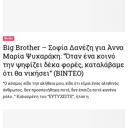
Media
Big Brother – Σοφία Δανέζη για Άννα
Μαρία Ψυχαράκη: “Όταν ένα κοινό
την ψηφίζει δέκα φορές, καταλάβαμε
ότι θα νικήσει” (ΒΙΝΤΕΟ)
“Ο κόσμος είδε την αλήθεια μου, είδε ότι είμαι ένας αληθινός
άνθρωπος, δεν προσποιήθηκα ποτέ, δεν έπαιζα ποτέ κανένα
ρόλο…” Καλεσμένη του “ΕΥΤΥΧΕΙΤΕ”, ήταν η