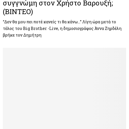
συγγνώμη στον Χρήστο Βαρουξή;
(ΒΙΝΤΕΟ)
“Δεν θα μου πει ποτέ κανείς τι θα κάνω…” Λίγη ώρα μετά το
τέλος του Big Brother -Live, η δημοσιογράφος Άννα Ζηρδέλη
βρήκε τον Δημήτρη