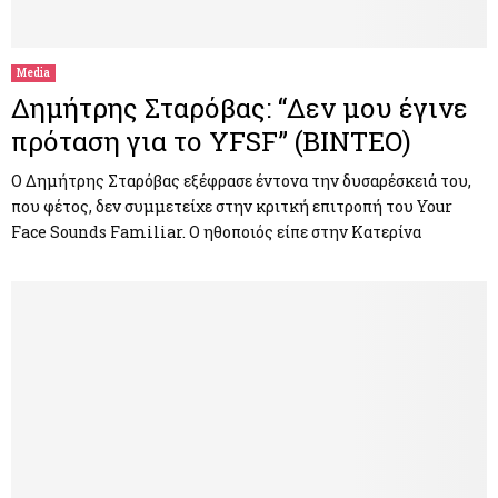
M
E
Media
Δημήτρης Σταρόβας: “Δεν μου έγινε
N
πρόταση για το YFSF” (ΒΙΝΤΕΟ)
U
Ο Δημήτρης Σταρόβας εξέφρασε έντονα την δυσαρέσκειά του,
που φέτος, δεν συμμετείχε στην κριτκή επιτροπή του Your
Face Sounds Familiar. Ο ηθοποιός είπε στην Κατερίνα