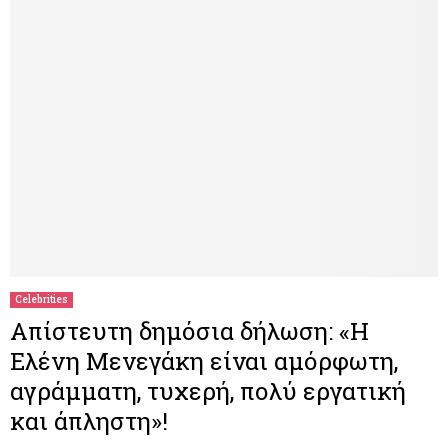
Celebrities
Απίστευτη δημόσια δήλωση: «Η
Ελένη Μενεγάκη είναι αμόρφωτη,
αγράμματη, τυχερή, πολύ εργατική
και άπληστη»!