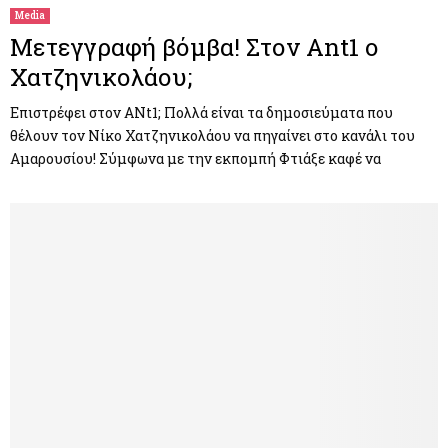
Media
Μετεγγραφή βόμβα! Στον Ant1 ο
Χατζηνικολάου;
Επιστρέφει στον ANt1; Πολλά είναι τα δημοσιεύματα που
θέλουν τον Νίκο Χατζηνικολάου να πηγαίνει στο κανάλι του
Αμαρουσίου! Σύμφωνα με την εκπομπή Φτιάξε καφέ να