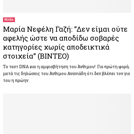
M
E
Media
Μαρία Νεφέλη Γαζή: “Δεν είμαι ούτε
N
αφελής ώστε να αποδίδω σοβαρές
κατηγορίες χωρίς αποδεικτικά
U
στοιχεία” (ΒΙΝΤΕΟ)
Το τεστ DNA και η αμφισβήτηση του Άνθιμου! Για πρώτη φορά,
μετά τις δηλώσεις του Άνθιμου Ανανιάδη ότι δεν βλέπει τον γιο
του η πρώην