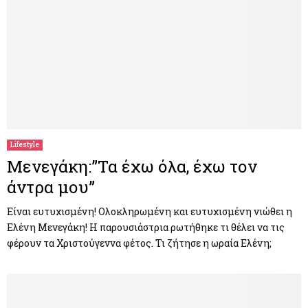
Lifestyle
Μενεγάκη:”Τα έχω όλα, έχω τον
άντρα μου”
Είναι ευτυχισμένη! Ολοκληρωμένη και ευτυχισμένη νιώθει η
Ελένη Μενεγάκη! Η παρουσιάστρια ρωτήθηκε τι θέλει να τις
φέρουν τα Χριστούγεννα φέτος. Τι ζήτησε η ωραία Ελένη;