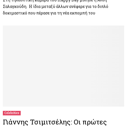
Σαλαγκούδη. Η ίδια μεταξύ άλλων ανέφερε για το διπλό
δοκιμαστικό που πέρασε για τη νέα εκπομπή του
Celebrities
Γιάννης Τσιμιτσέλης: Oι πρώτες