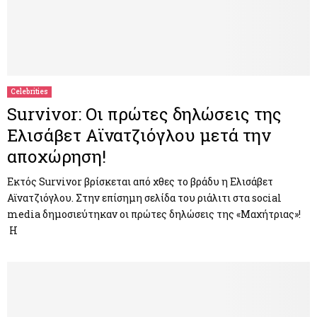
Celebrities
Survivor: Οι πρώτες δηλώσεις της
Ελισάβετ Αϊνατζιόγλου μετά την
αποχώρηση!
Εκτός Survivor βρίσκεται από χθες το βράδυ η Ελισάβετ
Αϊνατζιόγλου. Στην επίσημη σελίδα του ριάλιτι στα social
media δημοσιεύτηκαν οι πρώτες δηλώσεις της «Μαχήτριας»!
Η