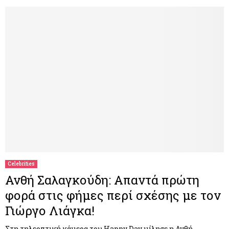
Celebrities
Ανθή Σαλαγκούδη: Απαντά πρώτη
φορά στις φήμες περί σχέσης με τον
Γιώργο Λιάγκα!
Στη τηλεοπτική κάμερα του Happy Day μίλησε η Ανθή