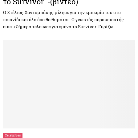
το Survivor. -(βίντεο)
Ο Στέλιος Χανταμπάκης μίλησε για την εμπειρία του στο
παιχνίδι και όλα όσα θα θυμάται. Ο γνωστός παρουσιαστής
είπε: «Σήμερα τελείωσε για εμένα το Survivor. Γυρίζω
Celebrities