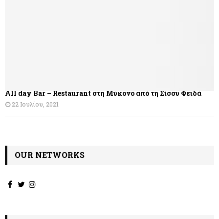
All day Bar – Restaurant στη Μύκονο από τη Σίσσυ Φειδά
22 Ιουλίου, 2021
OUR NETWORKS