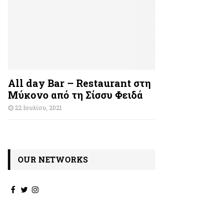
All day Bar – Restaurant στη
Μύκονο από τη Σίσσυ Φειδά
22 Ιουλίου, 2021
OUR NETWORKS