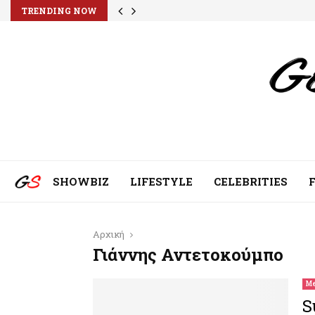
TRENDING NOW
SHOWBIZ
LIFESTYLE
CELEBRITIES
Αρχική
Γιάννης Αντετοκούμπο
Me
S