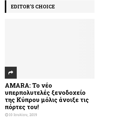
EDITOR'S CHOICE
AMARA: Το νέο
υπερπολυτελές ξενοδοχείο
της Κύπρου μόλις άνοιξε τις
πόρτες του!
10 Ιουλίου, 2019