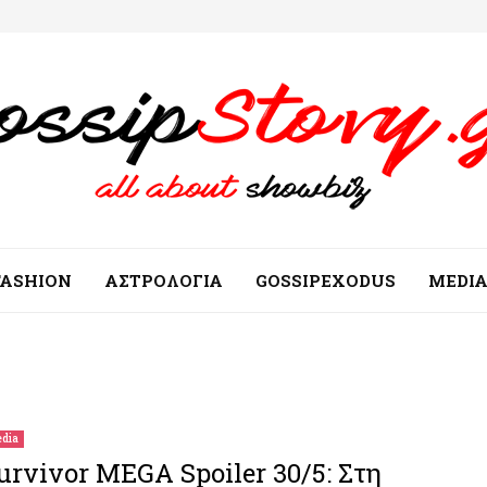
FASHION
ΑΣΤΡΟΛΟΓΙΑ
GOSSIPEXODUS
MEDI
dia
urvivor MEGA Spoiler 30/5: Στη