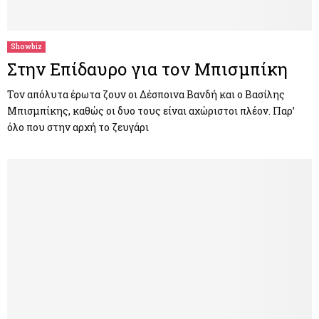
M
E
Showbiz
Στην Επίδαυρο για τον Μπισμπίκη
N
Τον απόλυτα έρωτα ζουν οι Δέσποινα Βανδή και ο Βασίλης
Μπισμπίκης, καθώς οι δυο τους είναι αχώριστοι πλέον. Παρ’
U
όλο που στην αρχή το ζευγάρι