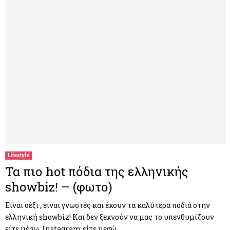
Lifestyle
Τα πιο hot πόδια της ελληνικής
showbiz! – (φωτο)
Είναι σέξι , είναι γνωστές και έχουν τα καλύτερα ποδιά στην
ελληνική showbiz! Και δεν ξεχνούν να μας το υπενθυμίζουν
είτε μέσω Instagram είτε μεσώ