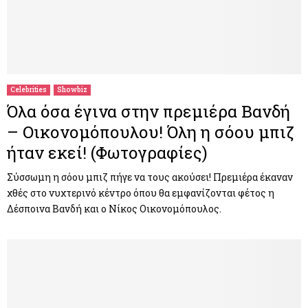
Celebrities
Showbiz
Όλα όσα έγινα στην πρεμιέρα Βανδή
– Οικονομόπουλου! Όλη η σόου μπιζ
ήταν εκεί! (Φωτογραφίες)
Σύσσωμη η σόου μπιζ πήγε να τους ακούσει! Πρεμιέρα έκαναν
χθές στο νυχτερινό κέντρο όπου θα εμφανίζονται φέτος η
Δέσποινα Βανδή και ο Νίκος Οικονομόπουλος.