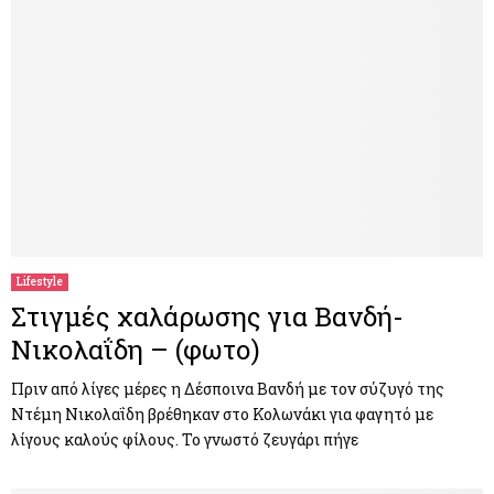
Lifestyle
Στιγμές χαλάρωσης για Βανδή-
Νικολαΐδη – (φωτο)
Πριν από λίγες μέρες η Δέσποινα Βανδή με τον σύζυγό της
Ντέμη Νικολαΐδη βρέθηκαν στο Κολωνάκι για φαγητό με
λίγους καλούς φίλους. Το γνωστό ζευγάρι πήγε