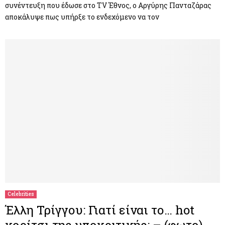
συνέντευξη που έδωσε στο TV Έθνος, ο Αργύρης Πανταζάρας
αποκάλυψε πως υπήρξε το ενδεχόμενο να τον
Celebrities
Έλλη Τρίγγου: Γιατί είναι το… hot
κορίτσι της υποκριτικής; – (φωτο)