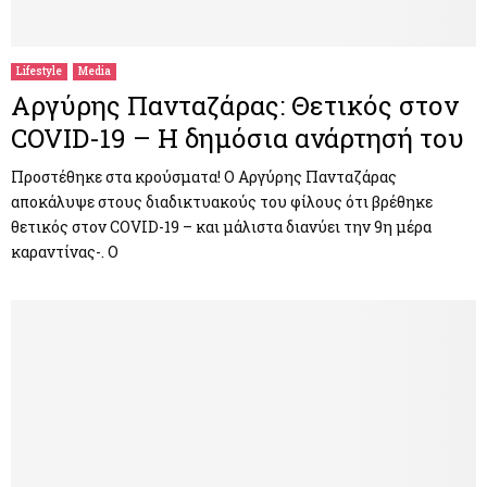
M
E
Lifestyle
Media
Αργύρης Πανταζάρας: Θετικός στον
N
COVID-19 – Η δημόσια ανάρτησή του
U
Προστέθηκε στα κρούσματα! Ο Αργύρης Πανταζάρας
αποκάλυψε στους διαδικτυακούς του φίλους ότι βρέθηκε
θετικός στον COVID-19 – και μάλιστα διανύει την 9η μέρα
καραντίνας-. Ο