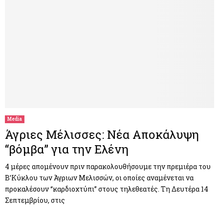
Media
Άγριες Μέλισσες: Νέα Αποκάλυψη
“βόμβα” για την Ελένη
4 μέρες απομένουν πριν παρακολουθήσουμε την πρεμιέρα του
Β’Κύκλου των Άγριων Μελισσών, οι οποίες αναμένεται να
προκαλέσουν “καρδιοχτύπι” στους τηλεθεατές. Τη Δευτέρα 14
Σεπτεμβρίου, στις