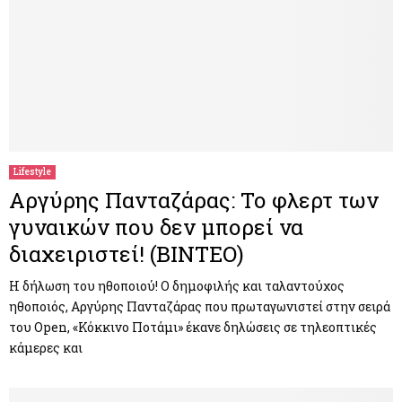
Lifestyle
Αργύρης Πανταζάρας: Το φλερτ των
γυναικών που δεν μπορεί να
διαχειριστεί! (ΒΙΝΤΕΟ)
Η δήλωση του ηθοποιού! Ο δημοφιλής και ταλαντούχος
ηθοποιός, Αργύρης Πανταζάρας που πρωταγωνιστεί στην σειρά
του Οpen, «Κόκκινο Ποτάμι» έκανε δηλώσεις σε τηλεοπτικές
κάμερες και