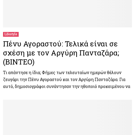
Lifestyle
Πένυ Αγοραστού: Τελικά είναι σε
σχέση με τον Αργύρη Πανταζάρα;
(ΒΙΝΤΕΟ)
Τι απάντησε η ίδια; Φήμες των τελευταίων ημερών θέλουν
ζευγάρι την Πένυ Αγοραστού και τον Αργύρη Πανταζάρα. Για
αυτό, δημοσιογράφοι συνάντησαν την ηθοποιό προκειμένου να