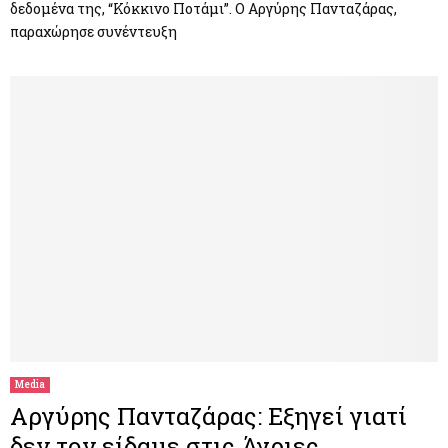
δεδομένα της, “Κόκκινο Ποτάμι”. Ο Αργύρης Πανταζάρας,
παραχώρησε συνέντευξη
Media
Αργύρης Πανταζάρας: Εξηγεί γιατί
δεν τον είδαμε στις Άγριες