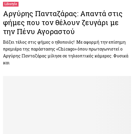
Lifestyle
Αργύρης Πανταζάρας: Απαντά στις
φήμες που τον θέλουν ζευγάρι με
την Πένυ Αγοραστού
Βάζει τέλος στις φήμες ο ηθοποιός! Με αφορμή την επίσημη
πρεμιέρα της παράστασης «Chicago» όπου πρωταγωνιστεί ο
Αργύρης Πανταζάρας μίλησε σε τηλεοπτικές κάμερες. Φυσικά
και