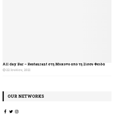
All day Bar – Restaurant στη Μύκονο από τη Σίσσυ Φειδά
22 Ιουλίου, 2021
OUR NETWORKS